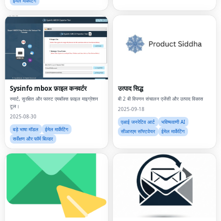
ईमेल मार्केटिंग
Sysinfo mbox फ़ाइल कनवर्टर
उत्पाद सिद्ध
स्मार्ट, सुरक्षित और फास्ट एमबॉक्स फ़ाइल माइग्रेशन
बी 2 बी विपणन संचालन एजेंसी और उत्पाद विकास
टूल।
2025-09-18
2025-08-30
एआई जनरेटिव आर्ट
भविष्यवाणी AI
बड़े भाषा मॉडल
ईमेल मार्केटिंग
सीआरएम सॉफ्टवेयर
ईमेल मार्केटिंग
सर्वेक्षण और फॉर्म बिल्डर