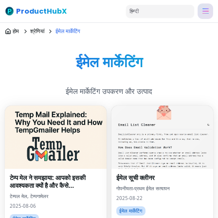
ProductHubX
हिन्दी
होम
श्रेणियां
ईमेल मार्केटिंग
ईमेल मार्केटिंग
ईमेल मार्केटिंग उपकरण और उत्पाद
टेम्प मेल ने समझाया: आपको इसकी
ईमेल सूची क्लीनर
आवश्यकता क्यों है और कैसे
गोपनीयता-प्रथम ईमेल सत्यापन
Tempgmailer मदद करता है
टेम्पल मेल, टेम्पगामेलर
2025-08-22
2025-08-06
ईमेल मार्केटिंग