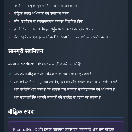
किसी भी लागू कानून या नियम का उल्लंघन करना
✗
बौद्धिक संपदा अधिकारों का उल्लंघन करना
✗
स्पैम, उत्पीड़न या अपमानजनक व्यवहार में शामिल होना
✗
हमारे सिस्टम तक अनधिकृत पहुंच प्राप्त करने का प्रयास करना
✗
डेटा स्क्रैप या एकत्र करने के लिए स्वचालित उपकरणों का उपयोग करना
✗
सामग्री सबमिशन
जब आप ProductHubX पर सामग्री सबमिट करते हैं:
आप अपने बौद्धिक संपदा अधिकारों का स्वामित्व बनाए रखते हैं
✓
आप हमें अपनी सामग्री का उपयोग, प्रदर्शन और वितरण करने का लाइसेंस देते हैं
✓
आप प्रतिनिधित्व करते हैं कि आपके पास सामग्री सबमिट करने का अधिकार है
✓
आप सहमत हैं कि आपकी सामग्री को मॉडरेट या हटाया जा सकता है
✓
बौद्धिक संपदा
ProductHubX और इसकी सामग्री कॉपीराइट, ट्रेडमार्क और अन्य बौद्धिक