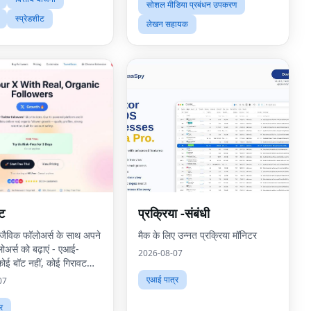
सोशल मीडिया प्रबंधन उपकरण
स्प्रेडशीट
लेखन सहायक
्ट
प्रक्रिया -संबंधी
 जैविक फॉलोअर्स के साथ अपने
मैक के लिए उन्नत प्रक्रिया मॉनिटर
ोअर्स को बढ़ाएं - एआई-
2026-08-07
कोई बॉट नहीं, कोई गिरावट
एआई पात्र
07
र