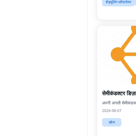
शेड्यूलिंग सॉफ्टवेयर
सेमीकंडक्टर डिज़
अपनी अगली सेमीकंडक्
2026-08-07
खोज