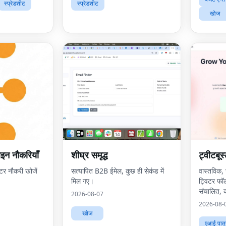
स्प्रेडशीट
स्प्रेडशीट
खोज
ाइन नौकरियाँ
शीघ्र समृद्ध
ट्वीटबूस
टर नौकरी खोजें
सत्यापित B2B ईमेल, कुछ ही सेकंड में
वास्तविक,
मिल गए।
ट्विटर फॉल
संचालित, 
2026-08-07
नहीं।
2026-08-
खोज
एआई पात्