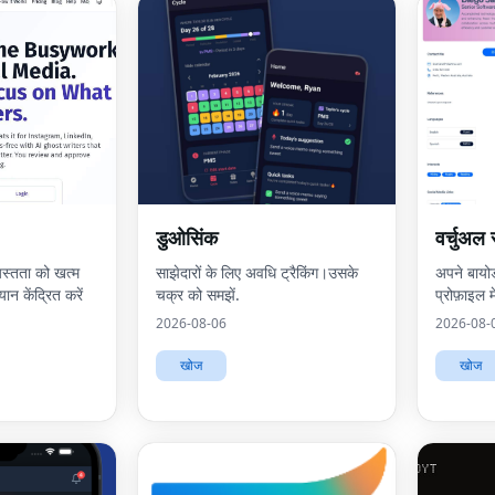
डुओसिंक
वर्चुअल 
यस्तता को खत्म
साझेदारों के लिए अवधि ट्रैकिंग।उसके
अपने बायो
न केंद्रित करें
चक्र को समझें.
प्रोफ़ाइल मे
2026-08-06
2026-08-
खोज
खोज