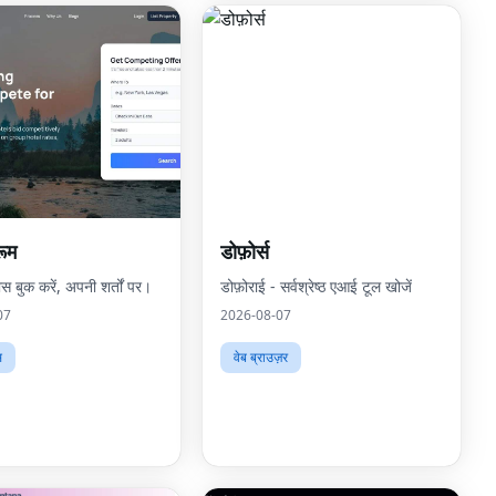
ूम
डोफ़ोर्स
स बुक करें, अपनी शर्तों पर।
डोफ़ोराई - सर्वश्रेष्ठ एआई टूल खोजें
07
2026-08-07
स
वेब ब्राउज़र