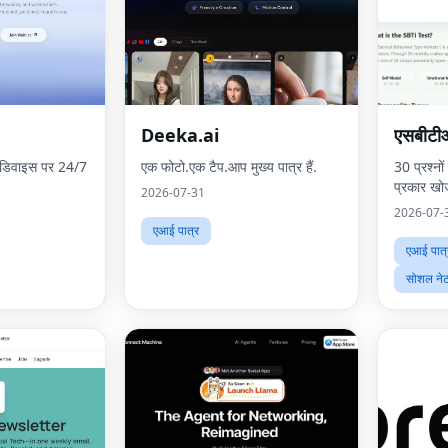
Deeka.ai
एसबीटीआई
र डिवाइस पर 24/7
एक फोटो.एक टैप.आप मुख्य पात्र हैं.
30 प्रश्नों
प्रकार खोज
2026-07-31
2026-07-
एआई पात्र
एआई पात्
सोशल नेटव