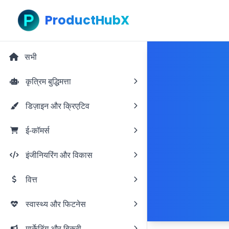
ProductHubX
सभी
कृत्रिम बुद्धिमत्ता
डिज़ाइन और क्रिएटिव
ई-कॉमर्स
इंजीनियरिंग और विकास
वित्त
स्वास्थ्य और फिटनेस
मार्केटिंग और बिक्री