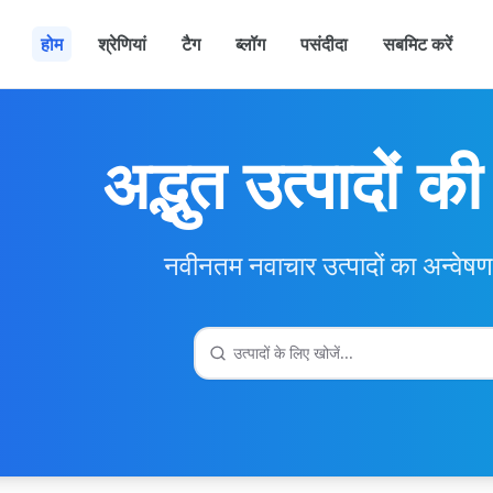
होम
श्रेणियां
टैग
ब्लॉग
पसंदीदा
सबमिट करें
अद्भुत उत्पादों क
नवीनतम नवाचार उत्पादों का अन्वेषण 