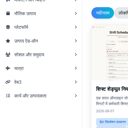
नवीनतम
लोकप
भौतिक उत्पाद
प्लेटफॉर्म
उत्पाद ऐड-ऑन
सोशल और समुदाय
यात्रा
वेब3
शिफ्ट शेड्यूल निर्
कार्य और उत्पादकता
एक सरल ऑनलाइन योज
मिनटों में कर्मचारी शिफ्
2026-08-07
डेटा विश्लेषण उपकरण