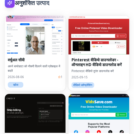
अनुशंसित उत्पाद
वर्चुअल सीवी
Pinterest वीडियो डाउनलोडर -
ऑनलाइन HD वीडियो डाउनलोड करें
अपने बायोडाटा को नौकरी दिलाने वाली प्रोफ़ाइल में
बदलें
Pinterest वीडियो तुरंत डाउनलोड करें
2026-08-06
1
2025-09-15
खोज
वीडियो कॉन्फ्रेंसिंग