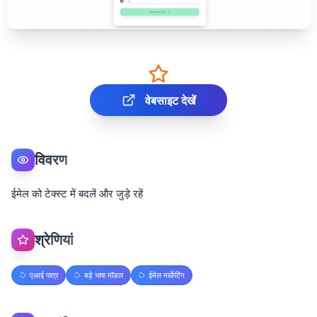
वेबसाइट देखें
विवरण
ईमेल को टेक्स्ट में बदलें और जुड़े रहें
श्रेणियां
एआई पात्र
बड़े भाषा मॉडल
ईमेल मार्केटिंग