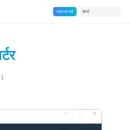
हिन्दी
साइन इन करें
्टर
ल।