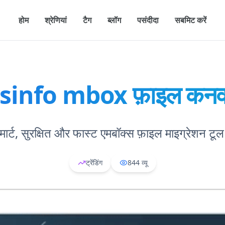
होम
श्रेणियां
टैग
ब्लॉग
पसंदीदा
सबमिट करें
sinfo mbox फ़ाइल कनवर
्मार्ट, सुरक्षित और फास्ट एमबॉक्स फ़ाइल माइग्रेशन टू
ट्रेंडिंग
844
व्यू