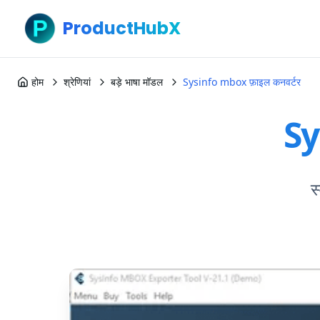
ProductHubX
होम
श्रेणियां
बड़े भाषा मॉडल
Sysinfo mbox फ़ाइल कनवर्टर
Sy
स