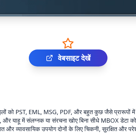
वेबसाइट देखें
को PST, EML, MSG, PDF, और बहुत कुछ जैसे प्रारूपों में प
र याहू में संलग्नक या संरचना खोए बिना सीधे MBOX डेटा को आ
िगत और व्यावसायिक उपयोग दोनों के लिए चिकनी, सुरक्षित और परेश