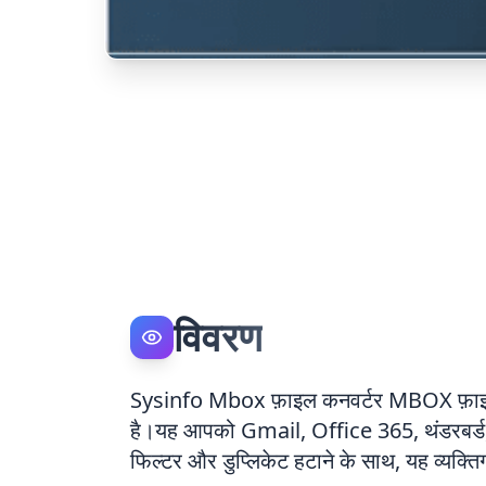
विवरण
Sysinfo Mbox फ़ाइल कनवर्टर MBOX फ़ाइलों 
है।यह आपको Gmail, Office 365, थंडरबर्ड, औ
फिल्टर और डुप्लिकेट हटाने के साथ, यह व्यक्त