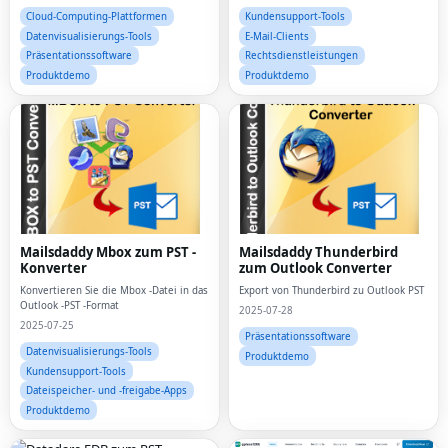
Cloud-Computing-Plattformen
Kundensupport-Tools
Datenvisualisierungs-Tools
E-Mail-Clients
Präsentationssoftware
Rechtsdienstleistungen
Produktdemo
Produktdemo
Mailsdaddy Mbox zum PST -
Mailsdaddy Thunderbird
Konverter
zum Outlook Converter
Konvertieren Sie die Mbox -Datei in das
Export von Thunderbird zu Outlook PST
Outlook -PST -Format
2025-07-28
2025-07-25
Präsentationssoftware
Datenvisualisierungs-Tools
Produktdemo
Kundensupport-Tools
Dateispeicher- und -freigabe-Apps
Produktdemo