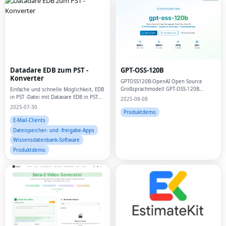
Datadare EDB zum PST -
GPT-OSS-120B
Konverter
GPTOSS120B-OpenAI Open Source
Großsprachmodell GPT-OSS-120B
Einfache und schnelle Möglichkeit, EDB
Offizieller Standort
in PST -Datei mit Datavare EDB in PST
2025-08-08
Converter umzuwandeln
2025-07-30
Produktdemo
E-Mail-Clients
Dateispeicher- und -freigabe-Apps
Wissensdatenbank-Software
Produktdemo