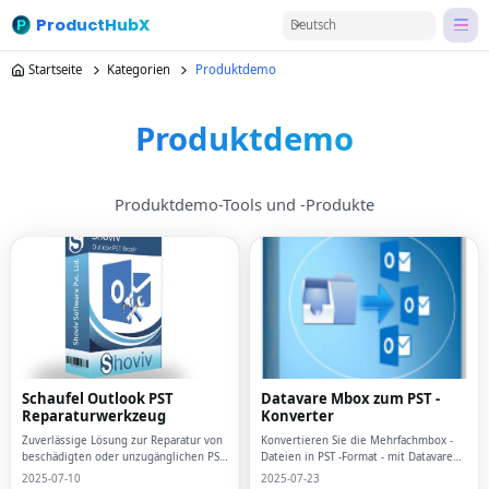
ProductHubX
Deutsch
Startseite
Kategorien
Produktdemo
Produktdemo
Produktdemo-Tools und -Produkte
Schaufel Outlook PST
Datavare Mbox zum PST -
Reparaturwerkzeug
Konverter
Zuverlässige Lösung zur Reparatur von
Konvertieren Sie die Mehrfachmbox -
beschädigten oder unzugänglichen PST
Dateien in PST -Format - mit Datavare
-Dateien mühelos.
Mbox in PST Converter
2025-07-10
2025-07-23