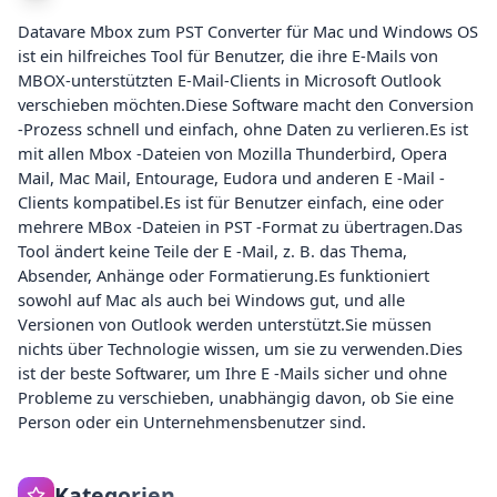
Datavare Mbox zum PST Converter für Mac und Windows OS
ist ein hilfreiches Tool für Benutzer, die ihre E-Mails von
MBOX-unterstützten E-Mail-Clients in Microsoft Outlook
verschieben möchten.Diese Software macht den Conversion
-Prozess schnell und einfach, ohne Daten zu verlieren.Es ist
mit allen Mbox -Dateien von Mozilla Thunderbird, Opera
Mail, Mac Mail, Entourage, Eudora und anderen E -Mail -
Clients kompatibel.Es ist für Benutzer einfach, eine oder
mehrere MBox -Dateien in PST -Format zu übertragen.Das
Tool ändert keine Teile der E -Mail, z. B. das Thema,
Absender, Anhänge oder Formatierung.Es funktioniert
sowohl auf Mac als auch bei Windows gut, und alle
Versionen von Outlook werden unterstützt.Sie müssen
nichts über Technologie wissen, um sie zu verwenden.Dies
ist der beste Softwarer, um Ihre E -Mails sicher und ohne
Probleme zu verschieben, unabhängig davon, ob Sie eine
Person oder ein Unternehmensbenutzer sind.
Kategorien