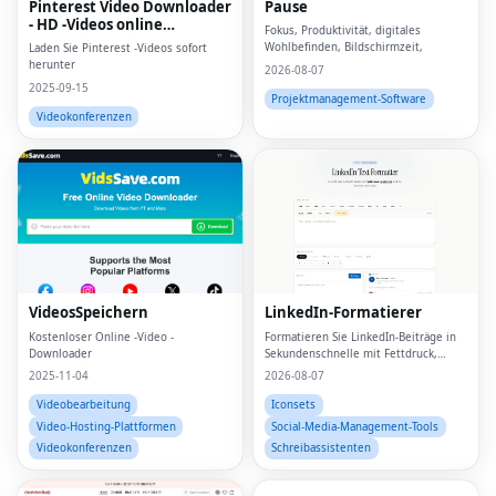
Pinterest Video Downloader
Pause
- HD -Videos online
Fokus, Produktivität, digitales
herunterladen
Wohlbefinden, Bildschirmzeit,
Laden Sie Pinterest -Videos sofort
herunter
2026-08-07
2025-09-15
Projektmanagement-Software
Videokonferenzen
VideosSpeichern
LinkedIn-Formatierer
Kostenloser Online -Video -
Formatieren Sie LinkedIn-Beiträge in
Downloader
Sekundenschnelle mit Fettdruck,
Aufzählungszeichen und klarer
2025-11-04
2026-08-07
Struktur
Videobearbeitung
Iconsets
Video-Hosting-Plattformen
Social-Media-Management-Tools
Videokonferenzen
Schreibassistenten