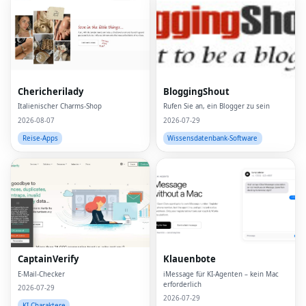
Chericherilady
BloggingShout
Italienischer Charms-Shop
Rufen Sie an, ein Blogger zu sein
2026-08-07
2026-07-29
Reise-Apps
Wissensdatenbank-Software
CaptainVerify
Klauenbote
E-Mail-Checker
iMessage für KI-Agenten – kein Mac
erforderlich
2026-07-29
2026-07-29
KI-Charaktere