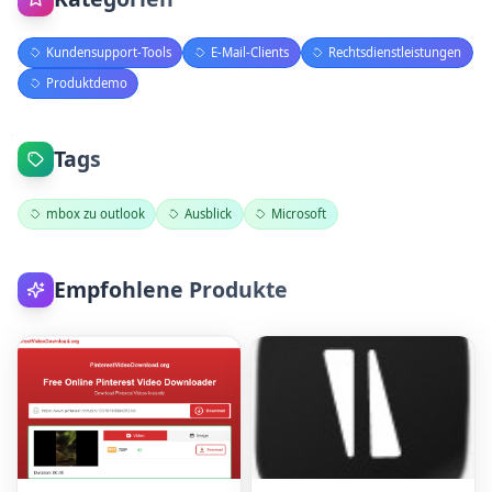
Kundensupport-Tools
E-Mail-Clients
Rechtsdienstleistungen
Produktdemo
Tags
mbox zu outlook
Ausblick
Microsoft
Empfohlene Produkte