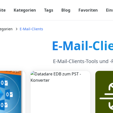
ite
Kategorien
Tags
Blog
Favoriten
Ein
egorien
E-Mail-Clients
E-Mail-Cli
E-Mail-Clients-Tools und 