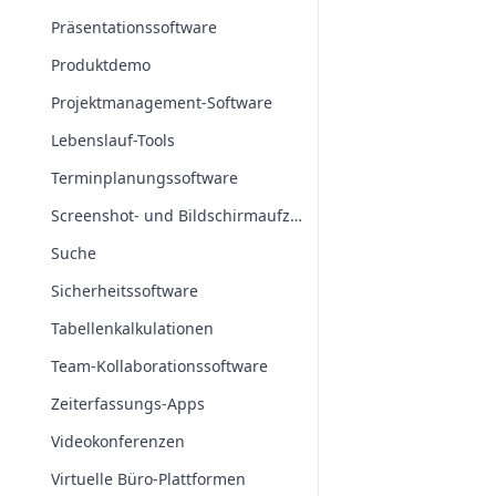
Präsentationssoftware
Produktdemo
Projektmanagement-Software
Lebenslauf-Tools
Terminplanungssoftware
Screenshot- und Bildschirmaufzeichnungs-Apps
Suche
Sicherheitssoftware
Tabellenkalkulationen
Team-Kollaborationssoftware
Zeiterfassungs-Apps
Videokonferenzen
Virtuelle Büro-Plattformen