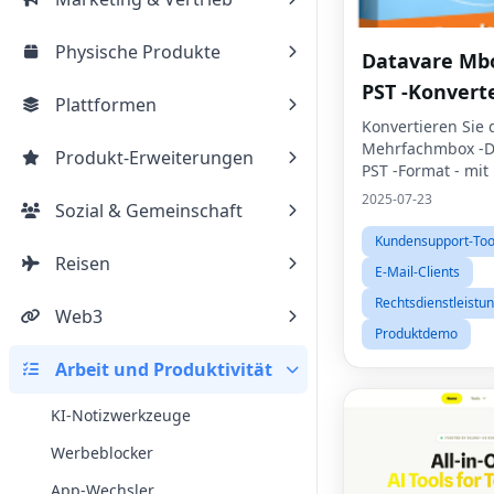
Physische Produkte
Datavare Mb
PST -Konvert
Plattformen
Konvertieren Sie 
Mehrfachmbox -Da
Produkt-Erweiterungen
PST -Format - mit
Mbox in PST Conv
2025-07-23
Sozial & Gemeinschaft
Kundensupport-Too
Reisen
E-Mail-Clients
Rechtsdienstleistu
Web3
Produktdemo
Arbeit und Produktivität
KI-Notizwerkzeuge
Werbeblocker
App-Wechsler