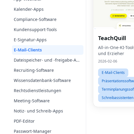
Kalender-Apps
Compliance-Software
Kundensupport-Tools
TeachQuill
E-Signatur-Apps
All-in-One-KI-Tool
E-Mail-Clients
und Erzieher
Dateispeicher- und -freigabe-Apps
2026-02-06
Recruiting-Software
E-Mail-Clients
Wissensdatenbank-Software
Präsentationssoftw
Terminplanungssof
Rechtsdienstleistungen
Schreibassistenten
Meeting-Software
Notiz- und Schreib-Apps
PDF-Editor
Passwort-Manager