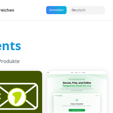
reichen
Deutsch
Anmelden
ents
-Produkte