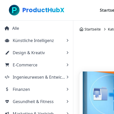
ProductHubX
Startse
Alle
Startseite
Kat
Künstliche Intelligenz
Design & Kreativ
E-Commerce
Ingenieurwesen & Entwicklung
Finanzen
Gesundheit & Fitness
Marketing & Vertrieb