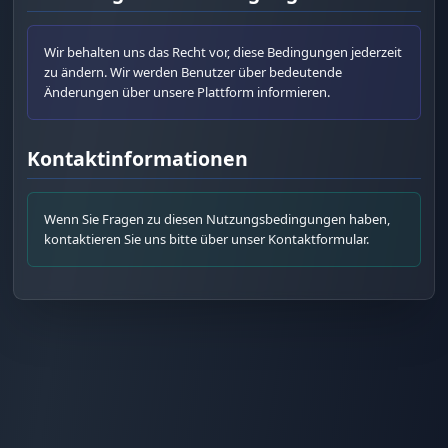
Wir behalten uns das Recht vor, diese Bedingungen jederzeit
zu ändern. Wir werden Benutzer über bedeutende
Änderungen über unsere Plattform informieren.
Fac
Twi
Kontaktinformationen
Lin
Pin
Wenn Sie Fragen zu diesen Nutzungsbedingungen haben,
kontaktieren Sie uns bitte über unser Kontaktformular.
Sna
Wh
Tel
Mes
Lin
Red