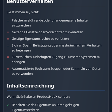
Benutzerverhalten
Sie stimmen zu, nicht:
Falsche, irreführende oder unangemessene Inhalte
✗
einzureichen
Geltende Gesetze oder Vorschriften zu verletzen
✗
Geistige Eigentumsrechte zu verletzen
✗
Sich an Spam, Belästigung oder missbräuchlichem Verhalten
✗
zu beteiligen
Zu versuchen, unbefugten Zugang zu unseren Systemen zu
✗
erlangen
Automatisierte Tools zum Scrapen oder Sammeln von Daten
✗
zu verwenden
Inhaltseinreichung
Wenn Sie Inhalte an ProductHubX senden:
Behalten Sie das Eigentum an Ihren geistigen
✓
Eigentumsrechten