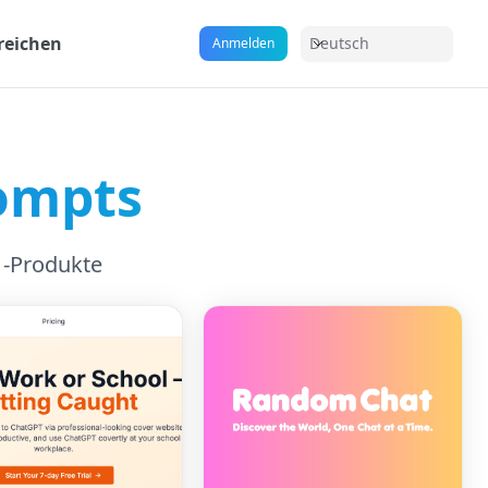
reichen
Deutsch
Anmelden
ompts
 -Produkte