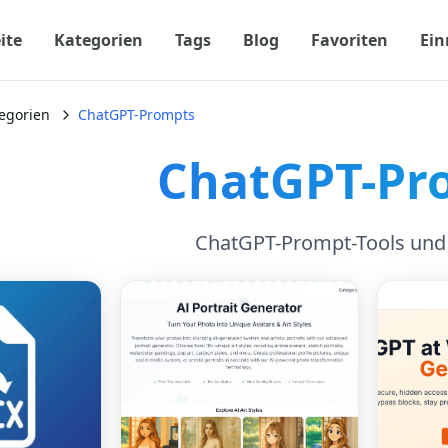
ite
Kategorien
Tags
Blog
Favoriten
Ein
egorien
ChatGPT-Prompts
ChatGPT-Pr
ChatGPT-Prompt-Tools und