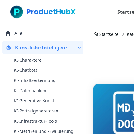
ProductHubX
Startse
Alle
Startseite
Kat
Künstliche Intelligenz
KI-Charaktere
KI-Chatbots
KI-Inhaltserkennung
KI-Datenbanken
KI-Generative Kunst
KI-Porträtgeneratoren
KI-Infrastruktur-Tools
KI-Metriken und -Evaluierung