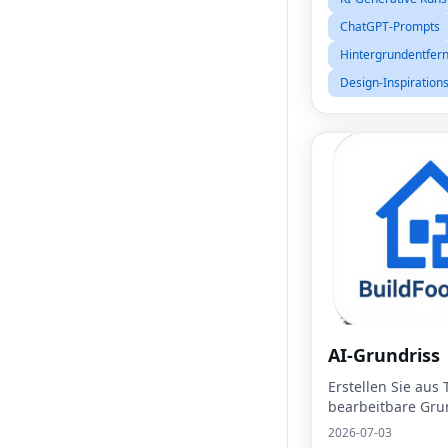
den Google Gemin
ChatGPT-Prompts
Hintergrundentfer
Design-Inspiration
AI-Grundriss
Erstellen Sie aus 
bearbeitbare Gru
2026-07-03