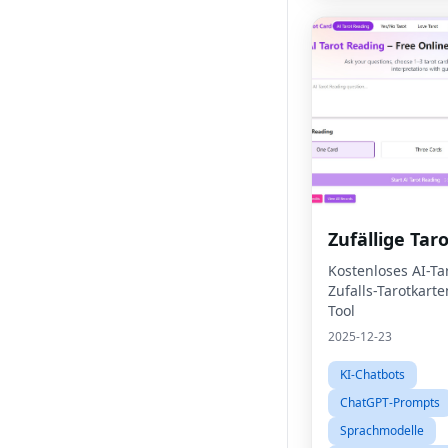
Zufällige Tar
Kostenloses AI-Ta
Zufalls-Tarotkart
Tool
2025-12-23
KI-Chatbots
ChatGPT-Prompts
Sprachmodelle