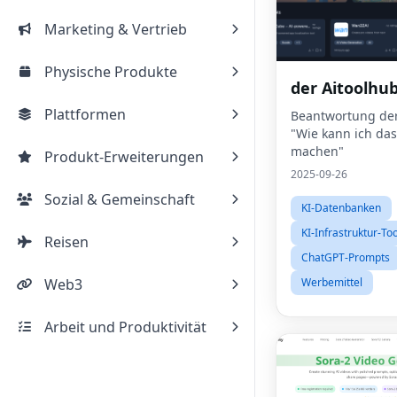
Marketing & Vertrieb
Physische Produkte
der Aitoolhub
Plattformen
Beantwortung der
"Wie kann ich das
machen"
Produkt-Erweiterungen
2025-09-26
Sozial & Gemeinschaft
KI-Datenbanken
KI-Infrastruktur-To
Reisen
ChatGPT-Prompts
Web3
Werbemittel
Arbeit und Produktivität