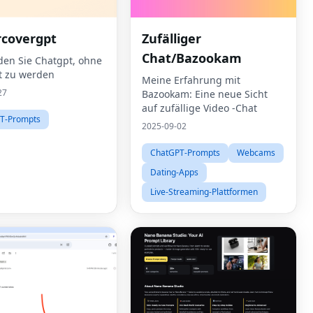
covergpt
Zufälliger
Chat/Bazookam
en Sie Chatgpt, ohne
t zu werden
Meine Erfahrung mit
27
Bazookam: Eine neue Sicht
auf zufällige Video -Chat
T-Prompts
2025-09-02
ChatGPT-Prompts
Webcams
Dating-Apps
Live-Streaming-Plattformen