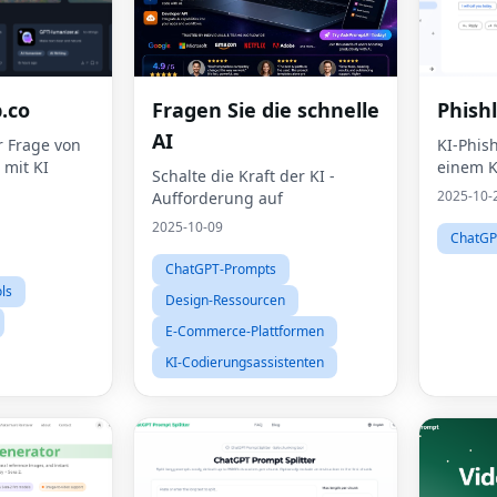
.co
Fragen Sie die schnelle
Phish
AI
 Frage von
KI-Phis
 mit KI
einem Kl
Schalte die Kraft der KI -
2025-10-
Aufforderung auf
2025-10-09
ChatGP
ChatGPT-Prompts
ols
Design-Ressourcen
E-Commerce-Plattformen
KI-Codierungsassistenten