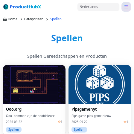
ProductHubX
Nederlands
Home
Categorieën
Spellen
Spellen
Spellen Gereedschappen en Producten
Öoo.org
Pipsgamenyt
Öoo -bommen zijn de hoofdsleutel.
Pips game pips game nieuw
2025-09-22
1
2025-09-22
1
Spellen
Spellen