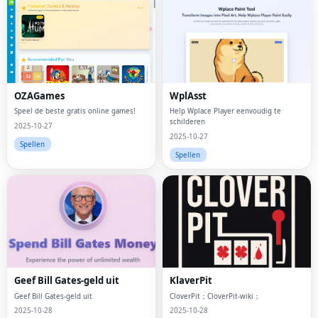
OZAGames
WplAsst
Speel de beste gratis online games!
Help Wplace Player eenvoudig te
schilderen
2025-10-27
2025-10-27
Spellen
Spellen
Geef Bill Gates-geld uit
KlaverPit
Geef Bill Gates-geld uit
CloverPit；CloverPit-wiki；
2025-10-28
2025-10-28