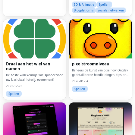
3D & Animatie
Spellen
Blogplatforms
Sociale netwerken
Draai aan het wiel van
pixelstroomniveau
namen
Beheers de kunst van pixelflow!Ontdek
gedetailleerde handleidingen, tips en
De beste willekeurige wielspinner voor
strategieën voor de uitdagende
uw klaslokaal, loterij, evenement!
2026-01-04
puzzelmechanismen van Pixel Flow.
2025-12-25
Spellen
Spellen