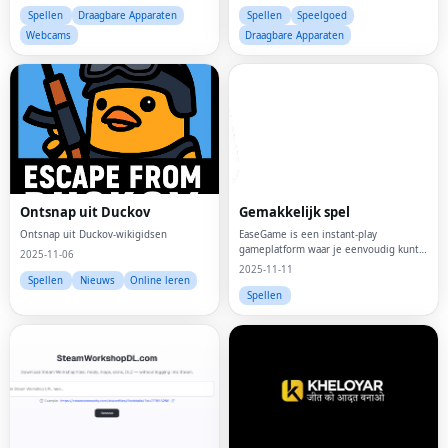
Spellen
Draagbare Apparaten
Spellen
Speelgoed
Webcams
Draagbare Apparaten
Ontsnap uit Duckov
Gemakkelijk spel
Ontsnap uit Duckov-wikigidsen
EaseGame is een instant-play
gameplatform waar je eenvoudig kunt
2025-11-06
genieten van verschillende informele
2025-11-11
meesterwerken.
Spellen
Nieuws
Online leren
Spellen