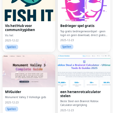
Vis het!Hub voor
Bedrieger spel gratis
communitygidsen
Top gratis bedriegerwoordspel - geen
login en geen download, direct gratis
Vis het
spelen!
2025-12-23
2025-12-22
Spellen
Spellen
MVGuider
een hersenrotcalculator
stelen
Monument Valley 3 Volledige gids
Beste Steel een Brainrot Roblox
2025-12-23
Calculator-vergelijking
Spellen
2025-12-23