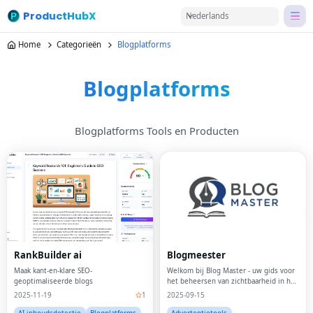
ProductHubX
Nederlands
Home
Categorieën
Blogplatforms
Blogplatforms
Blogplatforms Tools en Producten
RankBuilder ai
Blogmeester
Maak kant-en-klare SEO-
Welkom bij Blog Master - uw gids voor
geoptimaliseerde blogs
het beheersen van zichtbaarheid in het
digitale tijdperk.
2025-11-19
1
2025-09-15