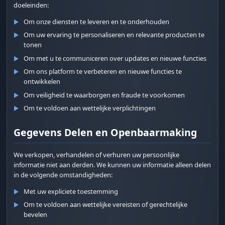
doeleinden:
Om onze diensten te leveren en te onderhouden
▶
Om uw ervaring te personaliseren en relevante producten te
▶
tonen
Om met u te communiceren over updates en nieuwe functies
▶
Om ons platform te verbeteren en nieuwe functies te
▶
ontwikkelen
Om veiligheid te waarborgen en fraude te voorkomen
▶
Om te voldoen aan wettelijke verplichtingen
▶
Gegevens Delen en Openbaarmaking
We verkopen, verhandelen of verhuren uw persoonlijke
informatie niet aan derden. We kunnen uw informatie alleen delen
in de volgende omstandigheden:
Met uw expliciete toestemming
▶
Om te voldoen aan wettelijke vereisten of gerechtelijke
▶
bevelen