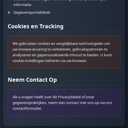
informatie
Gegevensportabiliteit
▶
Cookies en Tracking
We gebruiken cookies en vergelijkbare technologieën om
uw browse-ervaring te verbeteren, gebruikspatronen te
analyseren en gepersonaliseerde inhoud te bieden. U kunt
cookie-instellingen beheren via uw browser.
Fac
Twi
Neem Contact Op
Lin
Als u vragen heeft over dit Privacybeleid of onze
Pin
gegevenspraktijken, neem dan contact met ons op via ons
contactformulier.
Sna
Wh