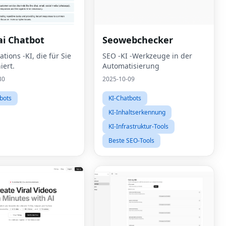
i Chatbot
Seowebchecker
tions -KI, die für Sie
SEO -KI -Werkzeuge in der
iert.
Automatisierung
30
2025-10-09
bots
KI-Chatbots
KI-Inhaltserkennung
KI-Infrastruktur-Tools
Beste SEO-Tools