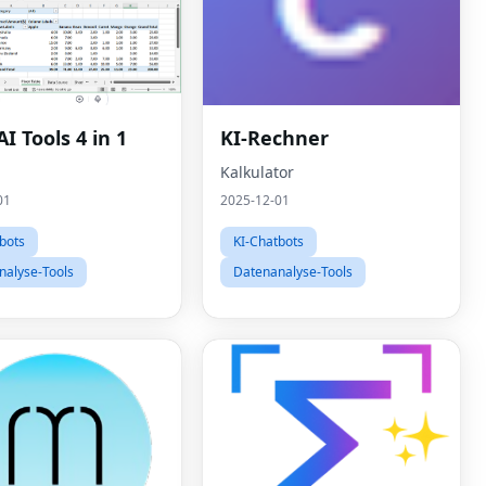
AI Tools 4 in 1
KI-Rechner
Kalkulator
01
2025-12-01
bots
KI-Chatbots
nalyse-Tools
Datenanalyse-Tools