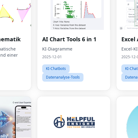
hematik
AI Chart Tools 6 in 1
Excel 
atische
KI-Diagramme
Excel-KI
und einer
2025-12-01
2025-12-
KI-Chatbots
KI-Chat
Datenanalyse-Tools
Datena