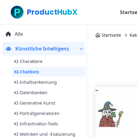
ProductHubX
Startse
Alle
Startseite
Kat
Künstliche Intelligenz
KI-Charaktere
KI-Chatbots
KI-Inhaltserkennung
KI-Datenbanken
KI-Generative Kunst
KI-Porträtgeneratoren
KI-Infrastruktur-Tools
KI-Metriken und -Evaluierung