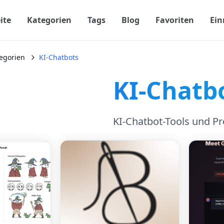
ite
Kategorien
Tags
Blog
Favoriten
Ein
egorien
KI-Chatbots
KI-Chatb
KI-Chatbot-Tools und P