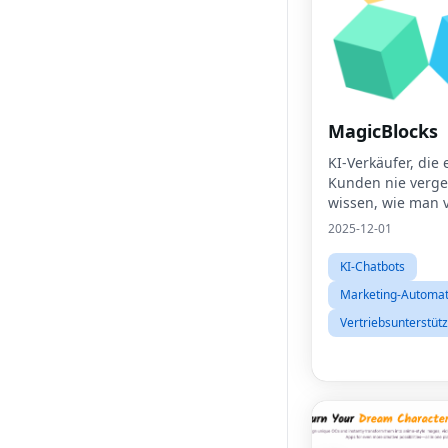
MagicBlocks
KI-Verkäufer, die 
Kunden nie verge
wissen, wie man 
2025-12-01
KI-Chatbots
Marketing-Automat
Vertriebsunterstüt