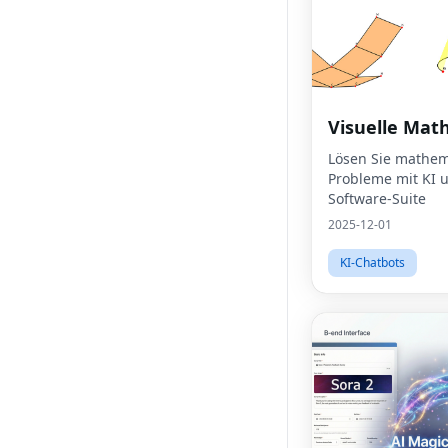
Visuelle Mat
Lösen Sie mathem
Probleme mit KI 
Software-Suite
2025-12-01
KI-Chatbots