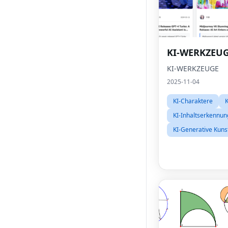
KI-WERKZEU
KI-WERKZEUGE
2025-11-04
KI-Charaktere
K
KI-Inhaltserkennun
KI-Generative Kuns