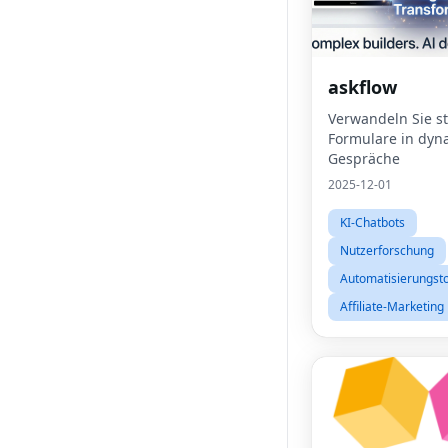
askflow
Verwandeln Sie st
Formulare in dyn
Gespräche
2025-12-01
KI-Chatbots
Nutzerforschung
Automatisierungsto
Affiliate-Marketing