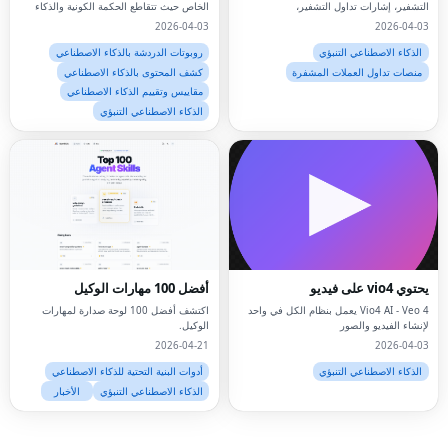
التشفير، إشارات تداول التشفير،
الخاص حيث تتقاطع الحكمة الكونية والذكاء
الاصطناعي
2026-04-03
2026-04-03
الذكاء الاصطناعي التنبؤي
روبوتات الدردشة بالذكاء الاصطناعي
منصات تداول العملات المشفرة
كشف المحتوى بالذكاء الاصطناعي
مقاييس وتقييم الذكاء الاصطناعي
الذكاء الاصطناعي التنبؤي
Facebook
Twitter
يحتوي vio4 على فيديو
أفضل 100 مهارات الوكيل
Vio4 AI - Veo 4 يعمل بنظام الكل في واحد
اكتشف أفضل 100 لوحة صدارة لمهارات
LinkedIn
لإنشاء الفيديو والصور
الوكيل.
2026-04-21
2026-04-03
Pinterest
الذكاء الاصطناعي التنبؤي
أدوات البنية التحتية للذكاء الاصطناعي
الذكاء الاصطناعي التنبؤي
الأخبار
Snapchat
WhatsApp