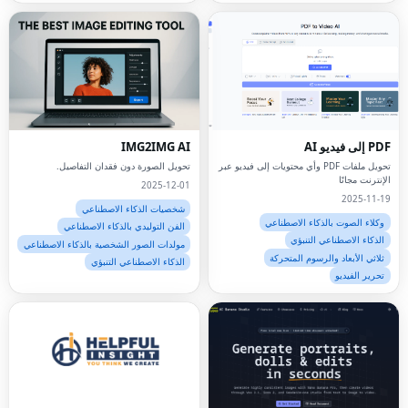
PDF إلى فيديو AI
IMG2IMG AI
تحويل ملفات PDF وأي محتويات إلى فيديو عبر
تحويل الصورة دون فقدان التفاصيل.
الإنترنت مجانًا
2025-12-01
2025-11-19
شخصيات الذكاء الاصطناعي
وكلاء الصوت بالذكاء الاصطناعي
الفن التوليدي بالذكاء الاصطناعي
الذكاء الاصطناعي التنبؤي
مولدات الصور الشخصية بالذكاء الاصطناعي
ثلاثي الأبعاد والرسوم المتحركة
الذكاء الاصطناعي التنبؤي
تحرير الفيديو