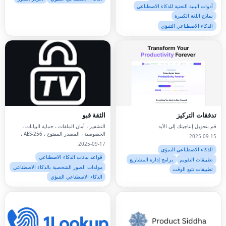
أدوات البنية التحتية للذكاء الاصطناعي
نماذج اللغة الكبيرة
الذكاء الاصطناعي التنبؤي
تدفقات التركيز
الثقة قبو
قم بتحويل إنتاجيتك إلى الأبد
التشفير ، أمان الملفات ، حماية البيانات ،
الخصوصية ، المصدر المفتوح ، AES-256 ،
2025-09-15
تخزين آمن ،
2025-09-17
الذكاء الاصطناعي التنبؤي
قواعد بيانات الذكاء الاصطناعي
تطبيقات التقويم
برامج إدارة المشاريع
مولدات الصور الشخصية بالذكاء الاصطناعي
تطبيقات تتبع الوقت
الذكاء الاصطناعي التنبؤي