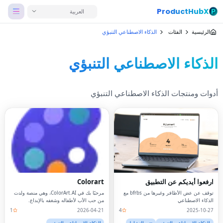
ProductHubX
العربية
الرئيسية
الفئات
الذكاء الاصطناعي التنبؤي
الذكاء الاصطناعي التنبؤي
أدوات ومنتجات الذكاء الاصطناعي التنبؤي
ارفعوا أيديكم عن التطبيق
Colorart
توقف عن عض الأظافر وغيرها من bfrbs مع
مرحبًا بك في ColorArt.AI، وهي منصة ولدت
الذكاء الاصطناعي
من حب الأب لأطفاله وشغفه بالإبداع.
1
2026-04-21
4
2025-10-27