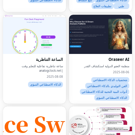
الذكاء الاصطناعي التنبؤي
تتبع النشاط
الذكاء الاصطناعي التنبؤي
طبي
تطبيقات العلاج
Oraseer AI
الساعة التناظرية
منظمة العفو الدولية استكشاف القدر
ساعة تناظرية تفاعلية للتعلم وقت
|analogclock.net
2025-08-06
2025-08-08
شخصيات الذكاء الاصطناعي
الذكاء الاصطناعي التنبؤي
الفن التوليدي بالذكاء الاصطناعي
أدوات البنية التحتية للذكاء الاصطناعي
الذكاء الاصطناعي التنبؤي