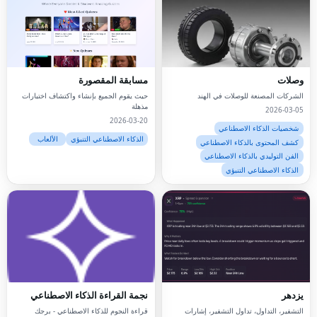
وصلات
مسابقة المقصورة
الشركات المصنعة للوصلات في الهند
حيث يقوم الجميع بإنشاء واكتشاف اختبارات
مذهلة
2026-03-05
2026-03-20
شخصيات الذكاء الاصطناعي
الذكاء الاصطناعي التنبؤي
الألعاب
كشف المحتوى بالذكاء الاصطناعي
الفن التوليدي بالذكاء الاصطناعي
الذكاء الاصطناعي التنبؤي
يزدهر
نجمة القراءة الذكاء الاصطناعي
التشفير، التداول، تداول التشفير، إشارات
قراءة النجوم للذكاء الاصطناعي - برجك