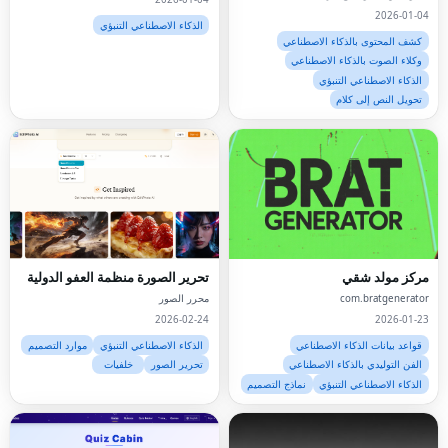
وطلبات القهوة ومكالمات الطوارئ باللغات
لكامل الجسم والحفاظ على الهوية
2026-01-04
الإنجليزية والإسبانية واليابانية والفرنسي
الذكاء الاصطناعي التنبؤي
كشف المحتوى بالذكاء الاصطناعي
وكلاء الصوت بالذكاء الاصطناعي
الذكاء الاصطناعي التنبؤي
تحويل النص إلى كلام
مركز مولد شقي
تحرير الصورة منظمة العفو الدولية
com.bratgenerator
محرر الصور
2026-02-24
2026-01-23
قواعد بيانات الذكاء الاصطناعي
الذكاء الاصطناعي التنبؤي
موارد التصميم
الفن التوليدي بالذكاء الاصطناعي
تحرير الصور
خلفيات
الذكاء الاصطناعي التنبؤي
نماذج التصميم