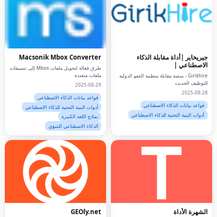
جيريخاير |أداة مقابلة الذكاء
Macsonik Mbox Converter
الاصطناعي |
طرق فعالة لتحويل ملفات Mbox إلى تنسيقات
ملفات متعددة
Girikhire - منصة مقابلة منظمة العفو الدولية
للتوظيف الحديث
2025-08-29
2025-08-28
قواعد بيانات الذكاء الاصطناعي
قواعد بيانات الذكاء الاصطناعي
أدوات البنية التحتية للذكاء الاصطناعي
أدوات البنية التحتية للذكاء الاصطناعي
نماذج اللغة الكبيرة
الذكاء الاصطناعي التنبؤي
الشهرة الأداة
GEOly.net