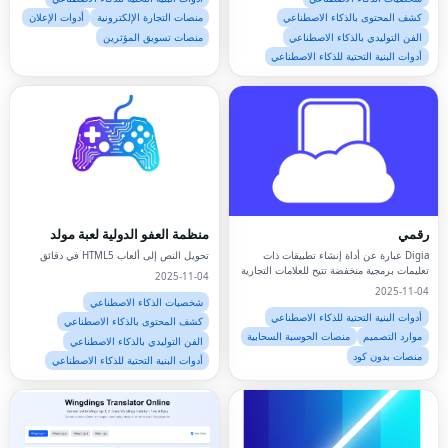
كشف المحتوى بالذكاء الاصطناعي
منصات التجارة الإلكترونية
أدوات الإعلان
الفن التوليدي بالذكاء الاصطناعي
منصات تسويق المؤثرين
أدوات البنية التحتية للذكاء الاصطناعي
رقمي
منظمة العفو الدولية لعبة مولد
Digia عبارة عن أداة إنشاء تطبيقات ذات
تحويل النص إلى ألعاب HTML5 في دقائق
تعليمات برمجية منخفضة تتيح للعلامات التجارية
2025-11-04
إطلاق تطبيقات أصلية بالكامل على الفور
2025-11-04
شخصيات الذكاء الاصطناعي
أدوات البنية التحتية للذكاء الاصطناعي
كشف المحتوى بالذكاء الاصطناعي
موارد التصميم
منصات الحوسبة السحابية
الفن التوليدي بالذكاء الاصطناعي
منصات بدون كود
أدوات البنية التحتية للذكاء الاصطناعي