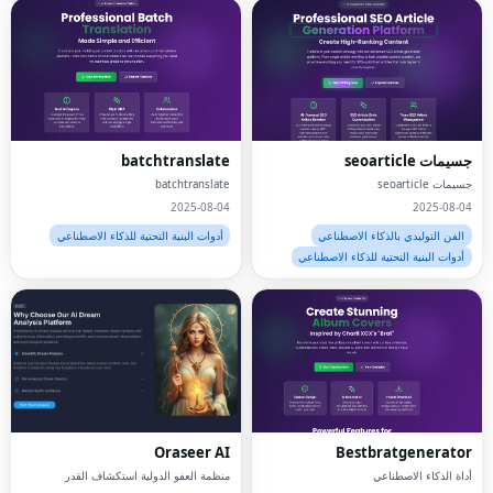
جسيمات seoarticle
batchtranslate
جسيمات seoarticle
batchtranslate
2025-08-04
2025-08-04
الفن التوليدي بالذكاء الاصطناعي
أدوات البنية التحتية للذكاء الاصطناعي
أدوات البنية التحتية للذكاء الاصطناعي
Oraseer AI
Bestbratgenerator
أداة الذكاء الاصطناعي
منظمة العفو الدولية استكشاف القدر