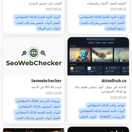
اكتشف أفضل الأدوات والمنتجات
أفضل دليل تحسين المحرك
2025-09-22
2025-09-22
أدوات البنية التحتية للذكاء الاصطناعي
أدوات البنية التحتية للذكاء الاصطناعي
أفضل أدوات تحسين محركات البحث
أفضل أدوات تحسين محركات البحث
برامج الفعاليات
أدوات دعم العملاء
Seowebchecker
Aitoolhub.co
الإجابة على سؤال "كيف يمكنني القيام بذلك
أدوات SEO AI في الأتمتة
مع الذكاء الاصطناعي"
2025-10-09
2025-09-26
روبوتات الدردشة بالذكاء الاصطناعي
قواعد بيانات الذكاء الاصطناعي
كشف المحتوى بالذكاء الاصطناعي
أدوات البنية التحتية للذكاء الاصطناعي
أدوات البنية التحتية للذكاء الاصطناعي
الترميزات ChatGPT
أدوات الإعلان
أفضل أدوات تحسين محركات البحث