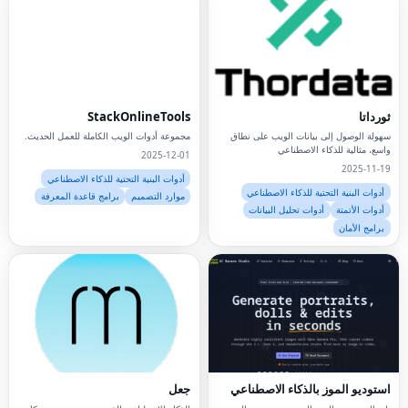
ثورداتا
StackOnlineTools
سهولة الوصول إلى بيانات الويب على نطاق
مجموعة أدوات الويب الكاملة للعمل الحديث.
واسع، مثالية للذكاء الاصطناعي
2025-12-01
2025-11-19
أدوات البنية التحتية للذكاء الاصطناعي
أدوات البنية التحتية للذكاء الاصطناعي
موارد التصميم
برامج قاعدة المعرفة
أدوات الأتمتة
أدوات تحليل البيانات
برامج الأمان
استوديو الموز بالذكاء الاصطناعي
جعل