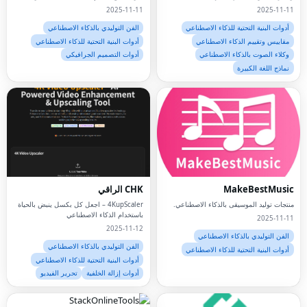
الفرق على شحن وكلاء الذكاء الاصطناعي
وتغيير الحجم الذكي، والمعالجة المحلية التي
2025-11-11
2025-11-11
الخاصين بهم بشكل موثوق وبسرعة أكبر بـ 5
تعطي الأولوية للخصوصية.مجانًا لجميع لاعبي
مرات!
Wplace.
أدوات البنية التحتية للذكاء الاصطناعي
الفن التوليدي بالذكاء الاصطناعي
مقاييس وتقييم الذكاء الاصطناعي
أدوات البنية التحتية للذكاء الاصطناعي
وكلاء الصوت بالذكاء الاصطناعي
أدوات التصميم الجرافيكي
نماذج اللغة الكبيرة
MakeBestMusic
CHK الراقي
منتجات توليد الموسيقى بالذكاء الاصطناعي.
4KupScaler – اجعل كل بكسل ينبض بالحياة
باستخدام الذكاء الاصطناعي
2025-11-11
2025-11-12
الفن التوليدي بالذكاء الاصطناعي
الفن التوليدي بالذكاء الاصطناعي
أدوات البنية التحتية للذكاء الاصطناعي
أدوات البنية التحتية للذكاء الاصطناعي
أدوات إزالة الخلفية
تحرير الفيديو