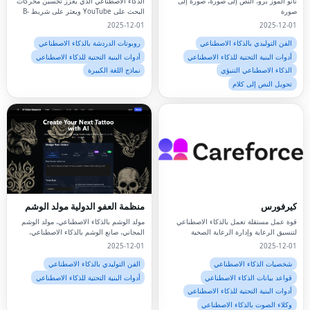
نانو الموز برو، النص إلى صورة، صورة إلى
الذكاء الاصطناعي الذي يعزز تحسين محركات
صورة
البحث على YouTube ويعثر على شريط B-
roll المثالي على الفور
2025-12-01
2025-12-01
الفن التوليدي بالذكاء الاصطناعي
روبوتات الدردشة بالذكاء الاصطناعي
أدوات البنية التحتية للذكاء الاصطناعي
أدوات البنية التحتية للذكاء الاصطناعي
الذكاء الاصطناعي التنبؤي
نماذج اللغة الكبيرة
تحويل النص إلى كلام
Facebook
كيرفورس
منظمة العفو الدولية مولد الوشم
قوة عمل مستقلة تعمل بالذكاء الاصطناعي
مولد الوشم بالذكاء الاصطناعي، مولد الوشم
Twitter
لتنسيق الرعاية وإدارة الرعاية الصحية
المجاني، صانع الوشم بالذكاء الاصطناعي،
مصمم الوشم، مولد صور الوشم
2025-12-01
2025-12-01
LinkedIn
شخصيات الذكاء الاصطناعي
الفن التوليدي بالذكاء الاصطناعي
قواعد بيانات الذكاء الاصطناعي
أدوات البنية التحتية للذكاء الاصطناعي
Pinterest
أدوات البنية التحتية للذكاء الاصطناعي
وكلاء الصوت بالذكاء الاصطناعي
Snapchat