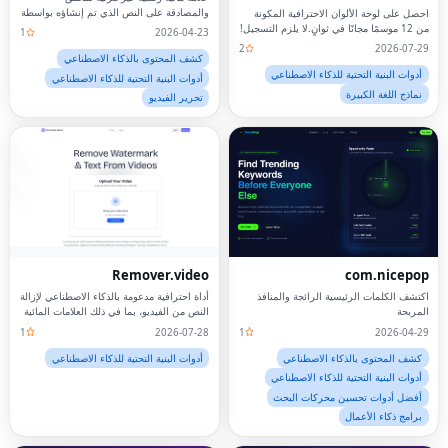
الاصطناعي
والمصادقة على النص الذي تم إنشاؤه بواسطة
احصل على لوحة الألوان الاحترافية المكونة
الذكاء الاصطناعي.
من 12 موسمًا مجانًا في ثوانٍ.لا يلزم التسجيل!
1
2026-04-23
2
2026-07-29
كشف المحتوى بالذكاء الاصطناعي
أدوات البنية التحتية للذكاء الاصطناعي
أدوات البنية التحتية للذكاء الاصطناعي
نماذج اللغة الكبيرة
تحرير الفيديو
Remover.video
com.nicepop
اكتشف الكلمات الرئيسية الرائجة والمنافذ
أداة احترافية مدعومة بالذكاء الاصطناعي لإزالة
المربحة
النص من الفيديو، بما في ذلك العلامات المائية
والشعارات.
1
2026-07-28
1
2026-04-29
كشف المحتوى بالذكاء الاصطناعي
أدوات البنية التحتية للذكاء الاصطناعي
أدوات البنية التحتية للذكاء الاصطناعي
أفضل أدوات تحسين محركات البحث
برامج ذكاء الأعمال