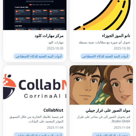
نانو الموز الجوزاء
مركز مهارات كلود
تحويل أي صورة مع مطالبات نصية بسيطة
مهارات كلود
2025-10-30
2025-10-30
أدوات البنية التحتية للذكاء الاصطناعي
أدوات البنية التحتية للذكاء الاصطناعي
مولد الصور على غرار جيبلي
CollabNut
قم بتحويل الصور إلى فن ساحر على طراز
قم بتنمية علامتك التجارية من خلال التسويق
Studio Ghibli.
المؤثر المعتمد على البيانات.
2025-11-04
2025-11-04
شخصيات الذكاء الاصطناعي
أدوات البنية التحتية للذكاء الاصطناعي