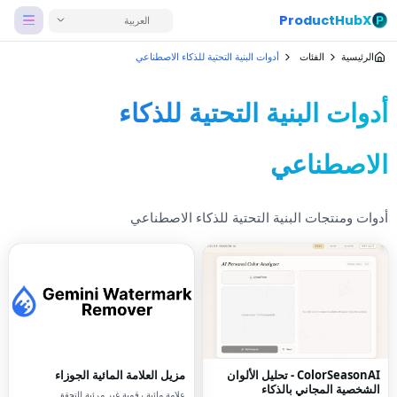
ProductHubX
العربية
الرئيسية
الفئات
أدوات البنية التحتية للذكاء الاصطناعي
أدوات البنية التحتية للذكاء
الاصطناعي
أدوات ومنتجات البنية التحتية للذكاء الاصطناعي
ColorSeasonAI - تحليل الألوان
مزيل العلامة المائية الجوزاء
الشخصية المجاني بالذكاء
علامة مائية رقمية غير مرئية للتحقق