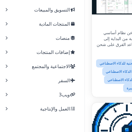
التسويق والمبيعات
المنتجات المادية
ارة عن نظام أساسي
منصات
ة من البداية إلى
ساعد الفرق على شحن
لاصطناعي الخاصين
إضافات المنتجات
بهم بشكل موثوق وبسرعة أكبر بـ 5
تحتية للذكاء الاصطناعي
الاجتماعية والمجتمع
الذكاء الاصطناعي
لذكاء الاصطناعي
السفر
يرة
ويب3
العمل والإنتاجية