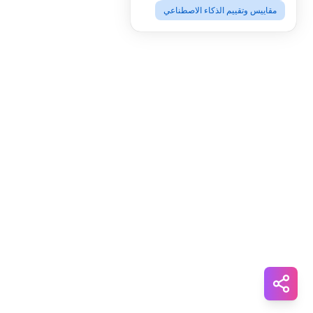
مقاييس وتقييم الذكاء الاصطناعي
Snapchat
WhatsApp
Telegram
Messenger
Line
Reddit
Blogger
Hacker
News
Message