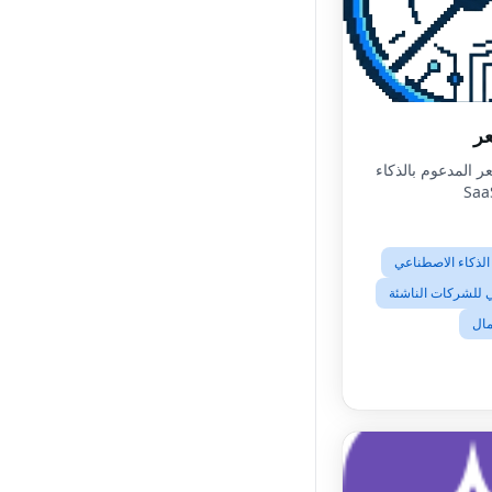
ر
A/B للسعر المدعوم بالذكاء
الذكاء الاصطناعي
 للشركات الناشئة
مال