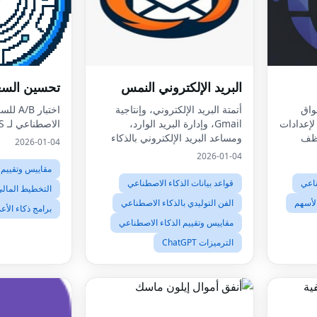
البريد الإلكتروني النمس
تحسين السع
Coin De أسواق
أتمتة البريد الإلكتروني، وإنتاجية
اختبار 
لإعدادات
Gmail، وإدارة البريد الوارد،
الاصطناعي لـ SaaS
 أنظف
ومساعد البريد الإلكتروني بالذكاء
2026-01-04
لذكاء
الاصطناعي
2026-01-04
رق من
مقاييس وتقييم 
 دقائق.
ناعي
قواعد بيانات الذكاء الاصطناعي
التخطيط المالي
لأسهم
الفن التوليدي بالذكاء الاصطناعي
برامج ذكاء الأع
مقاييس وتقييم الذكاء الاصطناعي
الترميزات ChatGPT