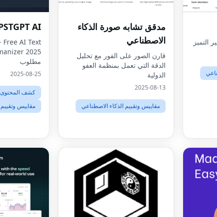
مدقق تشابه صورة الذكاء
PSTGPT AI
الاصطناعي
ر التميز
 Free AI Text
قارن الصور على الفور مع تحليل
مطلوب
الدقة التي تعمل بمنظمة العفو
ناعي
2025-08-25
الدولية
2025-08-13
كشف المحتوى ب
مقاييس وتقييم الذكاء الاصطناعي
مقاييس وتقييم 