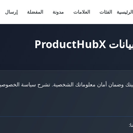
الرئيسية
الفئات
العلامات
مدونة
المفضلة
إرسال
Product
حماية خصوصيتك وضمان أمان معلوماتك الشخصية. تشرح سياسة الخص
ا: