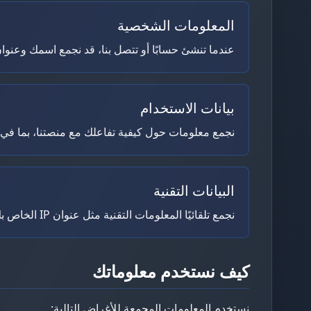
المعلومات الشخصية
عندما تنشئ حسابًا أو تتصل بنا، قد نجمع اسمك وعنوان
بيانات الاستخدام
نجمع معلومات حول كيفية تفاعلك مع منصتنا، بما في 
البيانات التقنية
نجمع تلقائيًا المعلومات التقنية مثل عنوان IP الخاص بك ونوع المتصفح ومعلومات الجهاز ونظام التشغيل.
كيف نستخدم معلوماتك
نستخدم المعلومات المجمعة للأغراض التالية: