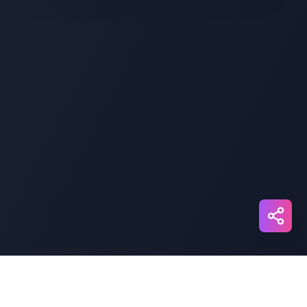
Telegram
Messenger
Line
Reddit
Blogger
Hacker
News
Message