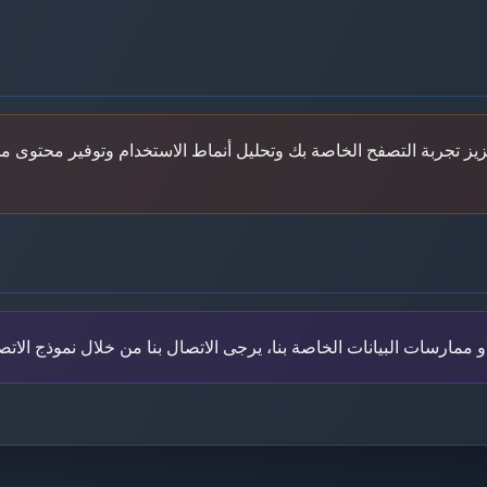
تعزيز تجربة التصفح الخاصة بك وتحليل أنماط الاستخدام وتوفير محتو
مارسات البيانات الخاصة بنا، يرجى الاتصال بنا من خلال نموذج الاتصا