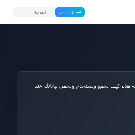
العربية
تسجيل الدخول
وصية هذه كيف نجمع ونستخدم ونحمي بياناتك عند