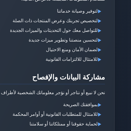
لتوفير وصيانة خدماتنا
▶
لتخصيص تجربتك وعرض المنتجات ذات الصلة
▶
للتواصل معك حول التحديثات والميزات الجديدة
▶
لتحسين منصتنا وتطوير ميزات جديدة
▶
لضمان الأمان ومنع الاحتيال
▶
للامتثال للالتزامات القانونية
▶
مشاركة البيانات والإفصاح
نحن لا نبيع أو نتاجر أو نؤجر معلوماتك الشخصية لأطراف
بموافقتك الصريحة
▶
للامتثال للمتطلبات القانونية أو أوامر المحكمة
▶
لحماية حقوقنا أو ممتلكاتنا أو سلامتنا
▶