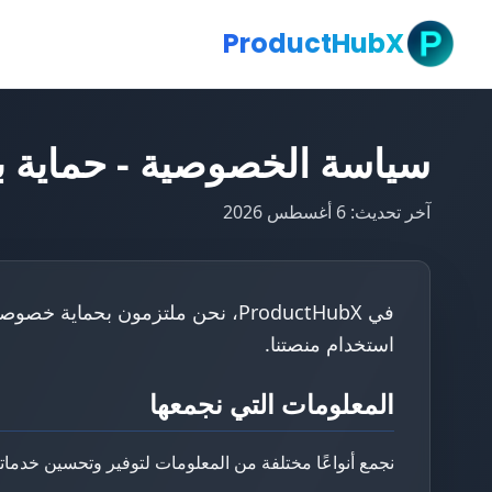
ProductHubX
سياسة الخصوصية - حماية بيانات HubX
آخر تحديث: 6 أغسطس 2026
في ProductHubX، نحن ملتزمون ب
استخدام منصتنا.
المعلومات التي نجمعها
نجمع أنواعًا مختلفة من المعلومات لتوفير وتحسين خدماتن