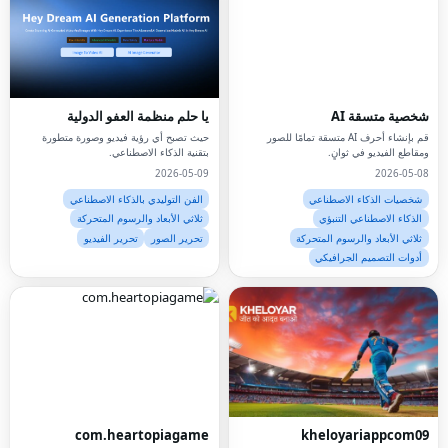
شخصية متسقة AI
يا حلم منظمة العفو الدولية
قم بإنشاء أحرف AI متسقة تمامًا للصور
حيث تصبح أي رؤية فيديو وصورة متطورة
ومقاطع الفيديو في ثوانٍ.
بتقنية الذكاء الاصطناعي.
2026-05-09
2026-05-08
شخصيات الذكاء الاصطناعي
الفن التوليدي بالذكاء الاصطناعي
الذكاء الاصطناعي التنبؤي
ثلاثي الأبعاد والرسوم المتحركة
ثلاثي الأبعاد والرسوم المتحركة
تحرير الصور
تحرير الفيديو
أدوات التصميم الجرافيكي
com.heartopiagame
kheloyariappcom09