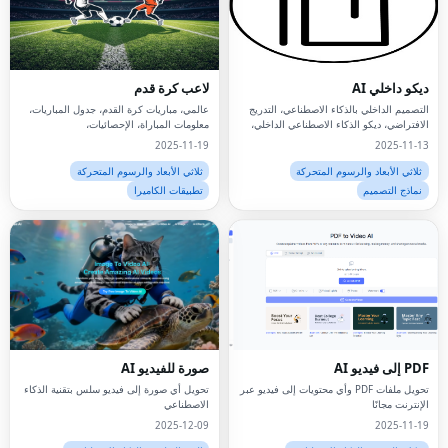
ديكو داخلي AI
لاعب كرة قدم
التصميم الداخلي بالذكاء الاصطناعي، التدريج
عالمي، مباريات كرة القدم، جدول المباريات،
الافتراضي، ديكو الذكاء الاصطناعي الداخلي،
معلومات المباراة، الإحصائيات،
التصميم الداخلي، التدريج المنزلي، التصميم
2025-11-19
2025-11-13
المدعوم بالذكاء الاصطناعي، إعادة تصميم
الغرفة،
ثلاثي الأبعاد والرسوم المتحركة
ثلاثي الأبعاد والرسوم المتحركة
نماذج التصميم
تطبيقات الكاميرا
PDF إلى فيديو AI
صورة للفيديو AI
تحويل ملفات PDF وأي محتويات إلى فيديو عبر
تحويل أي صورة إلى فيديو سلس بتقنية الذكاء
الإنترنت مجانًا
الاصطناعي
2025-12-09
2025-11-19