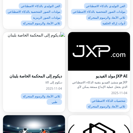
بجودة الاستوديو في ثوانٍ، دون الحاجة إلى
مهارات التصميم.
الفن التوليدي بالذكاء الاصطناعي
الفن التوليدي بالذكاء الاصطناعي
مولدات الصور الشخصية بالذكاء الاصطناعي
مولدات الصور الشخصية بالذكاء الاصطناعي
ثلاثي الأبعاد والرسوم المتحركة
مولدات الصور الرمزية
أدوات إزالة الخلفية
ثلاثي الأبعاد والرسوم المتحركة
JXP AI مولد الفيديو
ديكوم إلى المحكمة الخاصة بلبنان
JXP هو منشئ الفيديو بتقنية الذكاء الاصطناعي
ديكوم إلى stl
الذي يجعل عملية الإبداع ممتعة.يمكن لأي
2025-11-04
شخص تحويل الأفكار إلى مقاطع فيديو في
2025-11-04
ثوانٍ.
ثلاثي الأبعاد والرسوم المتحركة
شخصيات الذكاء الاصطناعي
طبي
ثلاثي الأبعاد والرسوم المتحركة