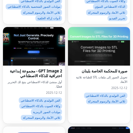
وكلاء الصوت بالذكاء الاصطناعي
الفن التوليدي بالذكاء الاصطناعي
الذكاء الاصطناعي التنبؤي
مولدات الصور الشخصية بالذكاء الاصطناعي
ثلاثي الأبعاد والرسوم المتحركة
ثلاثي الأبعاد والرسوم المتحركة
تحرير الفيديو
أدوات إزالة الخلفية
صورة للمحكمة الخاصة بلبنان
GPT Image 2 - مجموعة إبداعية
احترافية للذكاء الاصطناعي
تحويل الصور إلى ملفات STL للطباعة ثلاثية
الأبعاد
أول منشئ للذكاء الاصطناعي يتيح لك التحرير
فعليًا.
2025-12-12
2025-12-12
الفن التوليدي بالذكاء الاصطناعي
الفن التوليدي بالذكاء الاصطناعي
ثلاثي الأبعاد والرسوم المتحركة
وكلاء الصوت بالذكاء الاصطناعي
مولدات الصور الرمزية
ثلاثي الأبعاد والرسوم المتحركة