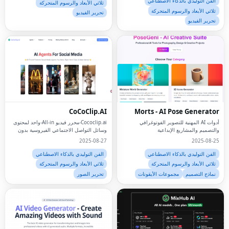
الفن التوليدي بالذكاء الاصطناعي
ثلاثي الأبعاد والرسوم المتحركة
ثلاثي الأبعاد والرسوم المتحركة
تحرير الفيديو
تحرير الفيديو
CoCoClip.AI
Morts - AI Pose Generator
أدوات AI المهنية للتصوير الفوتوغرافي
Cococlip.ai-محرر فيديو All-in-واحد لمحتوى
والتصميم والمشاريع الإبداعية
وسائل التواصل الاجتماعي الفيروسية بدون
جهد
2025-08-27
2025-08-25
الفن التوليدي بالذكاء الاصطناعي
الفن التوليدي بالذكاء الاصطناعي
ثلاثي الأبعاد والرسوم المتحركة
ثلاثي الأبعاد والرسوم المتحركة
نماذج التصميم
مجموعات الأيقونات
تحرير الصور