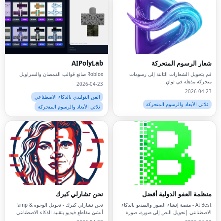
شعار الرسوم المتحركة
AIPolyLab
قم بتحويل الشعارات الثابتة إلى رسومات
Roblox صانع قوالب القمصان والسراويل
متحركة مذهلة في ثوانٍ.
2026-04-23
2026-04-23
الفن التوليدي بالذكاء الاصطناعي
ثلاثي الأبعاد والرسوم المتحركة
ثلاثي الأبعاد والرسوم المتحركة
منظمة العفو الدولية أفضل
نحن تشارلي كيرك
AI Best - منصة إنشاء الصور والفيديو بالذكاء
نحن تشارلي كيرك - تحويل الوجوه & amp؛
الاصطناعي |تحويل النص إلى صورة، صورة
أنشئ مقاطع فيديو بتقنية الذكاء الاصطناعي
إلى صورة، إنشاء الفيديو
باستخدام تقنية Kirkify