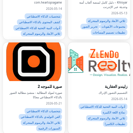
Khloyar – دليل كامل لمنصة ألعاب آمنة
com.heartopiagame
وحديثة عبر الإنترنت
2026-05-14
2026-05-13
شخصيات الذكاء الاصطناعي
ثلاثي الأبعاد والرسوم المتحركة
كشف المحتوى بالذكاء الاصطناعي
مجموعات الأيقونات
تحرير الصور
أدوات البنية التحتية للذكاء الاصطناعي
تطبيقات تصميم المساحات
ثلاثي الأبعاد والرسوم المتحركة
Facebook
زليندو العقارية
صورة للموجه 2
التصميم.التصور.الإدراك
صورة لمولد المطالبة - منشئ مطالبة الصور
Twitter
بالذكاء الاصطناعي مجانًا
2026-05-14
2026-05-21
أدوات البنية التحتية للذكاء الاصطناعي
LinkedIn
شخصيات الذكاء الاصطناعي
نماذج اللغة الكبيرة
الفن التوليدي بالذكاء الاصطناعي
Pinterest
ثلاثي الأبعاد والرسوم المتحركة
ثلاثي الأبعاد والرسوم المتحركة
تطبيقات الكاميرا
السبورات الرقمية
Snapchat