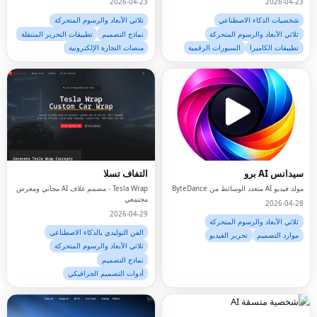
2026-04-23
2026-04-23
شخصيات الذكاء الاصطناعي
ثلاثي الأبعاد والرسوم المتحركة
ثلاثي الأبعاد والرسوم المتحركة
نماذج التصميم
تطبيقات التحرير المتنقلة
تطبيقات الكاميرا
السبورات الرقمية
منصات التجارة الإلكترونية
سيدانس AI برو
التفاف تسلا
مولد فيديو AI متعدد الوسائط من ByteDance
Tesla Wrap - مصمم غلاف AI مجاني ومعرض
مجتمعي
2026-04-28
2026-04-29
ثلاثي الأبعاد والرسوم المتحركة
الفن التوليدي بالذكاء الاصطناعي
موارد التصميم
تحرير الفيديو
ثلاثي الأبعاد والرسوم المتحركة
نماذج التصميم
أدوات التصميم الجرافيكي