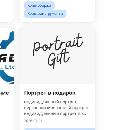
Криптобиржи
Криптоинструменты
ние
Портрет в подарок
индивидуальный портрет,
персонализированный портрет,
индивидуальный портрет по
фотографии,
2026-07-31
персонализированный подарок,