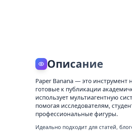
Описание
Paper Banana — это инструмент 
готовые к публикации академич
использует мультиагентную сис
помогая исследователям, студен
профессиональные фигуры.
Идеально подходит для статей, блог