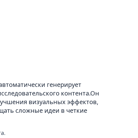
 автоматически генерирует
исследовательского контента.Он
лучшения визуальных эффектов,
щать сложные идеи в четкие
а.