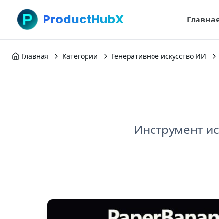
ProductHubX
Главна
Главная
Категории
Генеративное искусство ИИ
Инструмент ис