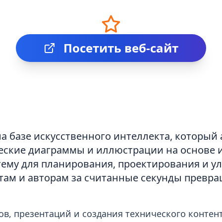
Посетить веб-сайт
на базе искусственного интеллекта, который
еские диаграммы и иллюстрации на основе 
тему для планирования, проектирования и у
там и авторам за считанные секунды превра
ов, презентаций и создания технического контент