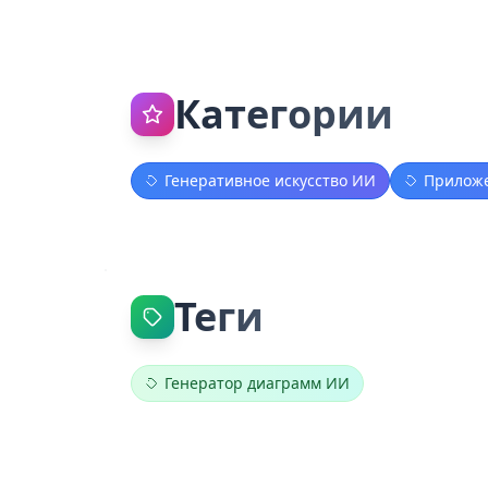
Категории
Генеративное искусство ИИ
Приложе
Теги
Генератор диаграмм ИИ