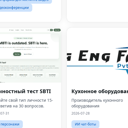
деоконференции
чностный тест SBTI
Кухонное оборудова
йте свой тип личности 15-
Производитель кухонного
тветив на 30 вопросов.
оборудования
-07-31
2026-07-28
 персонажи
ИИ чат-боты