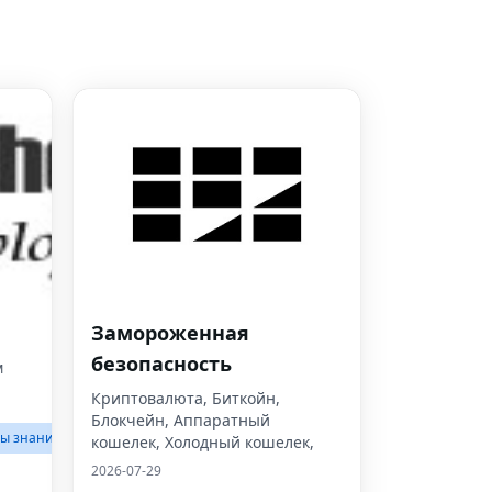
Замороженная
безопасность
м
Криптовалюта, Биткойн,
Блокчейн, Аппаратный
зы знаний
кошелек, Холодный кошелек,
2026-07-29