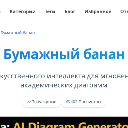
я
Категории
Теги
Блог
Избранное
От
Бумажный банан
Бумажный банан
кусственного интеллекта для мгнове
академических диаграмм
Популярные
402
Просмотры