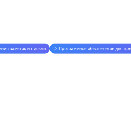
ния заметок и письма
Программное обеспечение для пр