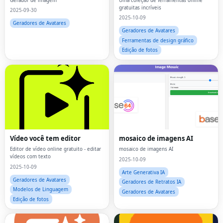
Gerador de imagem
Uma coleção de ferramentas online
gratuitas incríveis
2025-09-30
2025-10-09
Geradores de Avatares
Geradores de Avatares
Ferramentas de design gráfico
Edição de fotos
Vídeo você tem editor
mosaico de imagens AI
Editor de vídeo online gratuito - editar
mosaico de imagens AI
vídeos com texto
2025-10-09
2025-10-09
Arte Generativa IA
Geradores de Avatares
Geradores de Retratos IA
Modelos de Linguagem
Geradores de Avatares
Edição de fotos