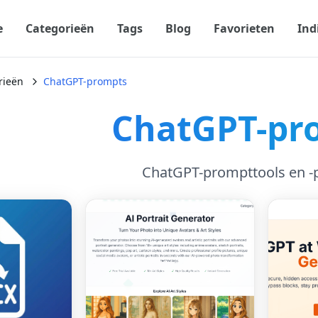
e
Categorieën
Tags
Blog
Favorieten
Ind
rieën
ChatGPT-prompts
ChatGPT-pr
ChatGPT-prompttools en -