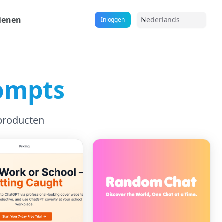
ienen
Nederlands
Inloggen
ompts
producten