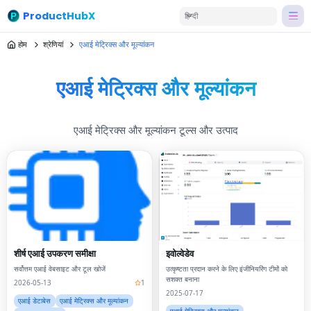
ProductHubX
हिन्दी
होम
श्रेणियां
एआई मेट्रिक्स और मूल्यांकन
एआई मेट्रिक्स और मूल्यांकन
एआई मेट्रिक्स और मूल्यांकन टूल्स और उत्पाद
शीर्ष एआई उपकरण समीक्षा
इवोल्वेडेव
सर्वोत्तम एआई वेबसाइट और टूल खोजें
उत्कृष्टता प्रदान करने के लिए इंजीनियरिंग टीमों को
सशक्त बनाना
2026-05-13
1
2025-07-17
एआई डेटाबेस
एआई मेट्रिक्स और मूल्यांकन