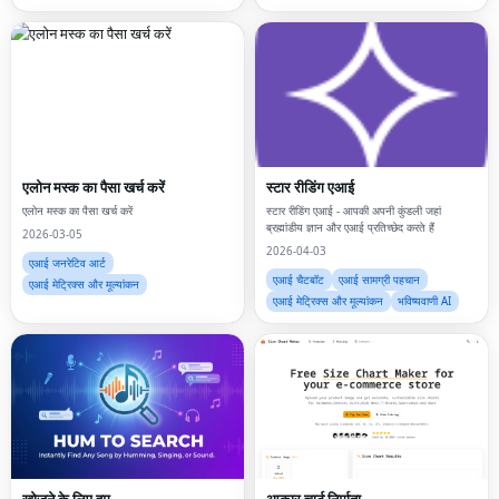
एलोन मस्क का पैसा खर्च करें
स्टार रीडिंग एआई
एलोन मस्क का पैसा खर्च करें
स्टार रीडिंग एआई - आपकी अपनी कुंडली जहां
ब्रह्मांडीय ज्ञान और एआई प्रतिच्छेद करते हैं
2026-03-05
2026-04-03
एआई जनरेटिव आर्ट
एआई चैटबॉट
एआई सामग्री पहचान
एआई मेट्रिक्स और मूल्यांकन
एआई मेट्रिक्स और मूल्यांकन
भविष्यवाणी AI
खोजने के लिए हम
आकार चार्ट निर्माता