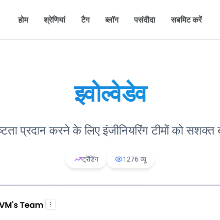
होम
श्रेणियां
टैग
ब्लॉग
पसंदीदा
सबमिट करें
इवोल्वेडेव
ष्टता प्रदान करने के लिए इंजीनियरिंग टीमों को सशक्त
ट्रेंडिंग
1276
व्यू