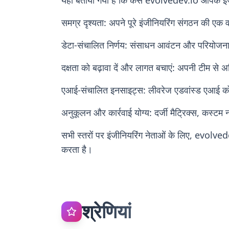
यहाँ बताया गया है कि कैसे evolvedev.io आपके इंजी
समग्र दृश्यता: अपने पूरे इंजीनियरिंग संगठन की एक व
डेटा-संचालित निर्णय: संसाधन आवंटन और परियोजना व
दक्षता को बढ़ावा दें और लागत बचाएं: अपनी टीम से
एआई-संचालित इनसाइट्स: लीवरेज एडवांस्ड एआई को
अनुकूलन और कार्रवाई योग्य: दर्जी मैट्रिक्स, कस्टम न
सभी स्तरों पर इंजीनियरिंग नेताओं के लिए, evolvede
करता है।
श्रेणियां