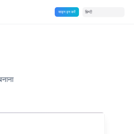
हिन्दी
साइन इन करें
 बनाना