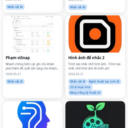
Nhân vật AI
Nhân vật AI
Phạm viSnap
Hình ảnh để nhắc 2
Nhanh chóng biến các ghi chú khám
Trình tạo nhắc nhở hình ảnh - Trình tạo
phá thành đề xuất sẵn sàng cho khách
nhắc nhở hình ảnh AI miễn phí
hàng
2026-05-21
2026-05-21
Nhân vật AI
Nhân vật AI
Nghệ thuật tạo sinh AI
3D & Hoạt hình
Bảng trắng kỹ thuật số