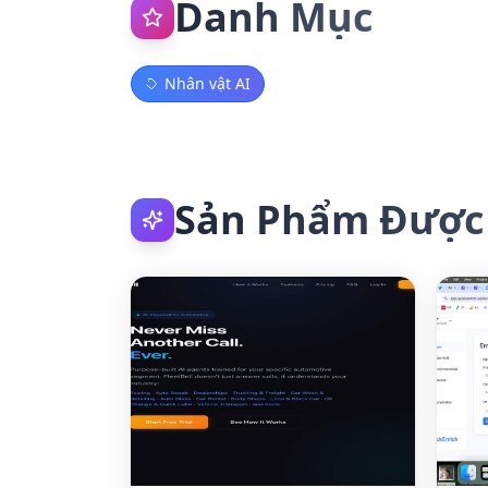
Danh Mục
Nhân vật AI
Sản Phẩm Được