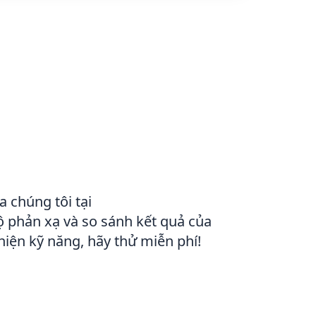
 chúng tôi tại
 phản xạ và so sánh kết quả của
hiện kỹ năng, hãy thử miễn phí!