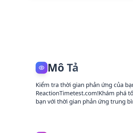
Mô Tả
Kiểm tra thời gian phản ứng của bạ
ReactionTimetest.com!Khám phá tốc
bạn với thời gian phản ứng trung b