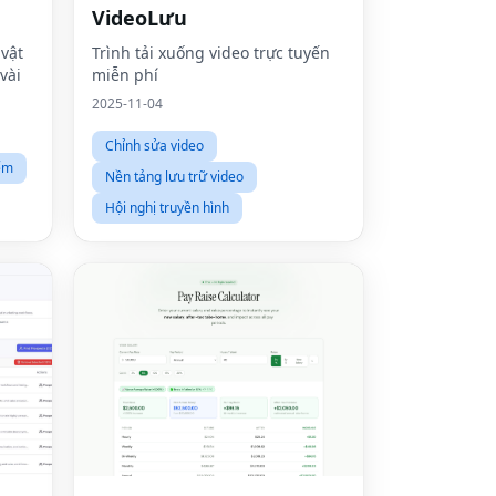
VideoLưu
 vật
Trình tải xuống video trực tuyến
vài
miễn phí
2025-11-04
Chỉnh sửa video
ếm
Nền tảng lưu trữ video
Hội nghị truyền hình