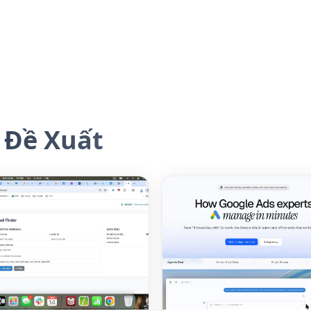
 Đề Xuất