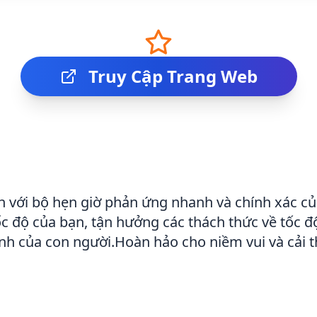
Truy Cập Trang Web
n với bộ hẹn giờ phản ứng nhanh và chính xác của
 độ của bạn, tận hưởng các thách thức về tốc độ
ình của con người.Hoàn hảo cho niềm vui và cải t