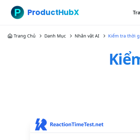
ProductHubX
Tr
Trang Chủ
Danh Mục
Nhân vật AI
Kiểm tra thời 
Kiểm