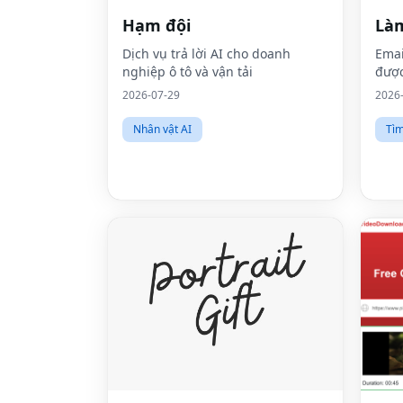
Hạm đội
Là
Dịch vụ trả lời AI cho doanh
Emai
nghiệp ô tô và vận tải
được
2026-07-29
2026
Nhân vật AI
Tì