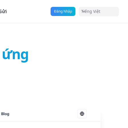
Gửi
Tiếng Việt
Đăng Nhập
n ứng