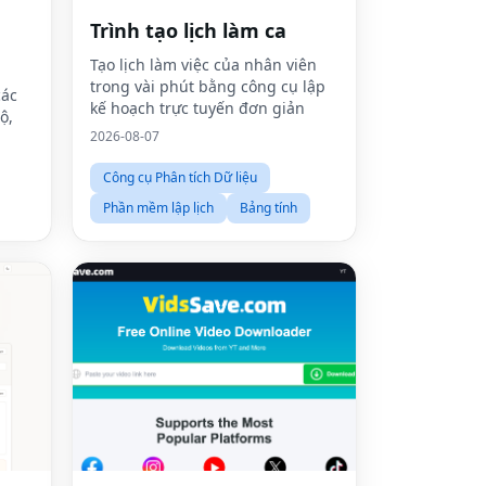
Trình tạo lịch làm ca
Tạo lịch làm việc của nhân viên
trong vài phút bằng công cụ lập
các
kế hoạch trực tuyến đơn giản
ộ,
2026-08-07
 phí.
Công cụ Phân tích Dữ liệu
Phần mềm lập lịch
Bảng tính