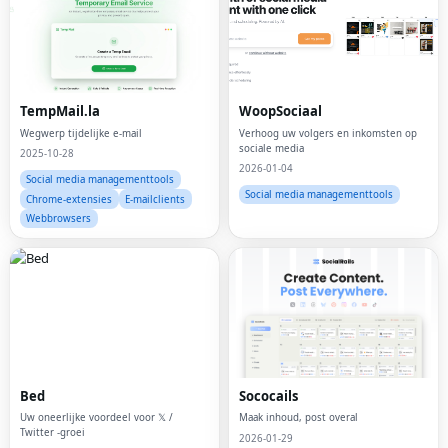
TempMail.la
WoopSociaal
Wegwerp tijdelijke e-mail
Verhoog uw volgers en inkomsten op
sociale media
2025-10-28
2026-01-04
Social media managementtools
Social media managementtools
Chrome-extensies
E-mailclients
Webbrowsers
Bed
Sococails
Uw oneerlijke voordeel voor 𝕏 /
Maak inhoud, post overal
Twitter -groei
2026-01-29