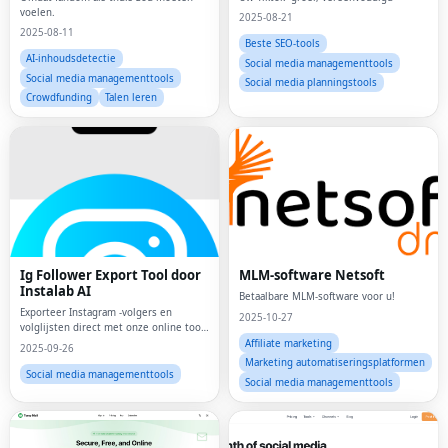
voelen.
2025-08-21
2025-08-11
Beste SEO-tools
AI-inhoudsdetectie
Social media managementtools
Social media managementtools
Social media planningstools
Crowdfunding
Talen leren
Ig Follower Export Tool door
MLM-software Netsoft
Instalab AI
Betaalbare MLM-software voor u!
Exporteer Instagram -volgers en
2025-10-27
volglijsten direct met onze online tool
en Chrome Extension
Affiliate marketing
2025-09-26
Marketing automatiseringsplatformen
Social media managementtools
Social media managementtools