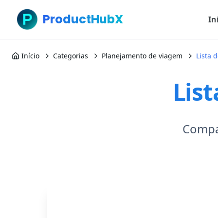
ProductHubX
In
Início
Categorias
Planejamento de viagem
Lista 
Lis
Compa