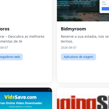
oros
Bidmyroom
rai – Descubra as melhores
Reserve a sua estadia, nos s
amentas de IA
termos.
-08-07
2026-08-07
vegadores web
Aplicativos de viagem