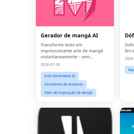
Gerador de mangá AI
Dóf
Transforme texto em
Dofo
impressionante arte de mangá
ferr
instantaneamente - sem
2026
necessidade de habilidades de
2026-07-29
desenho.
Na
Arte Generativa IA
Geradores de Avatares
Sites de inspiração de design