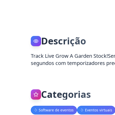
Descrição
Track Live Grow A Garden Stock!Se
segundos com temporizadores precis
Categorias
Software de eventos
Eventos virtuais