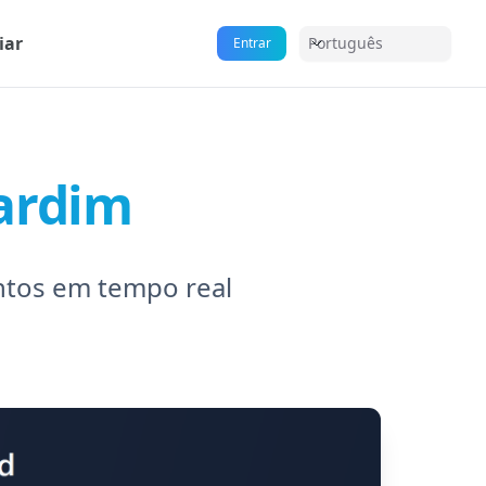
iar
Português
Entrar
jardim
ntos em tempo real