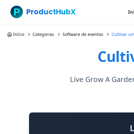
ProductHubX
In
Início
Categorias
Software de eventos
Cultivar u
Culti
Live Grow A Garde