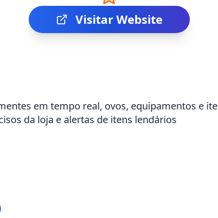
Visitar Website
mentes em tempo real, ovos, equipamentos e ite
os da loja e alertas de itens lendários