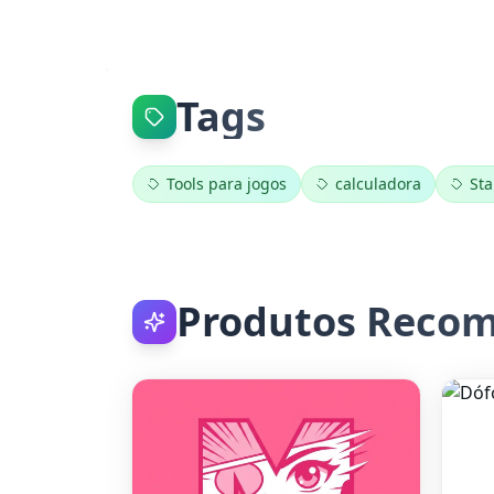
Tags
Tools para jogos
calculadora
Sta
Produtos Reco