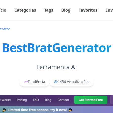
ício
Categorias
Tags
Blog
Favoritos
Env
erator
BestBratGenerator
Ferramenta AI
Tendência
1456
Visualizações