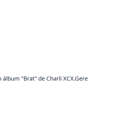
o álbum "Brat" de Charli XCX.Gere