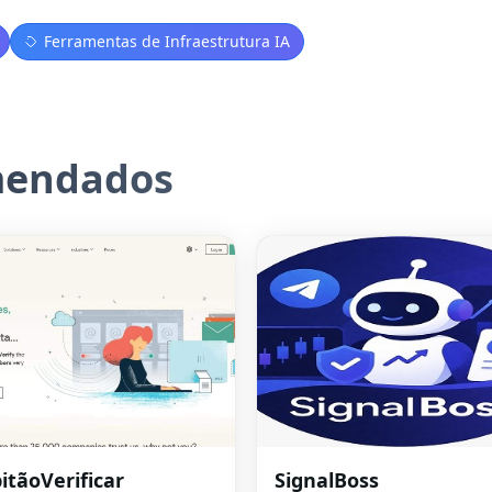
Ferramentas de Infraestrutura IA
mendados
itãoVerificar
SignalBoss