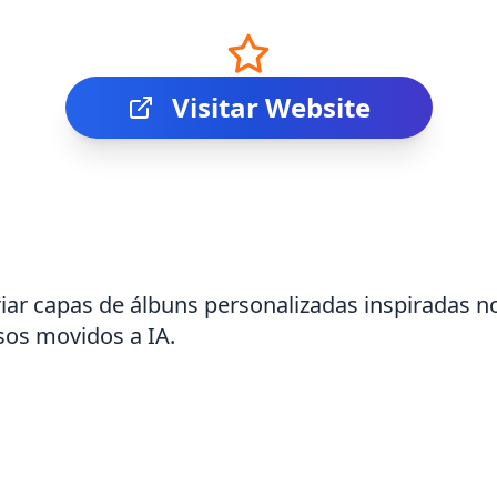
Visitar Website
riar capas de álbuns personalizadas inspiradas n
sos movidos a IA.