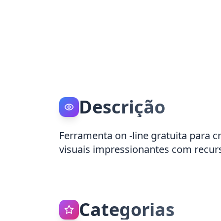
Descrição
Ferramenta on -line gratuita para c
visuais impressionantes com recur
Categorias