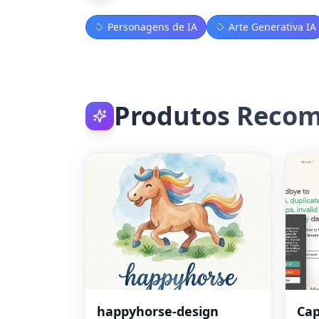
Personagens de IA
Arte Generativa IA
Produtos Reco
happyhorse-design
Cap