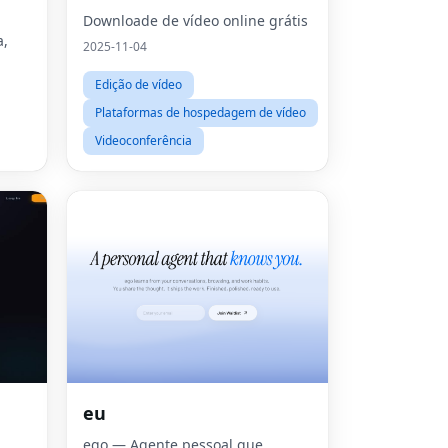
Downloade de vídeo online grátis
a,
2025-11-04
Edição de vídeo
Plataformas de hospedagem de vídeo
Videoconferência
eu
ego — Agente pessoal que