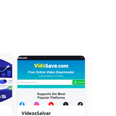
VídeosSalvar