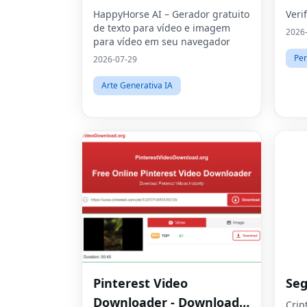
HappyHorse AI – Gerador gratuito
Veri
de texto para vídeo e imagem
2026
para vídeo em seu navegador
Per
2026-07-29
Arte Generativa IA
Pinterest Video
Seg
Downloader - Download
Crip