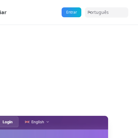
iar
Português
Entrar