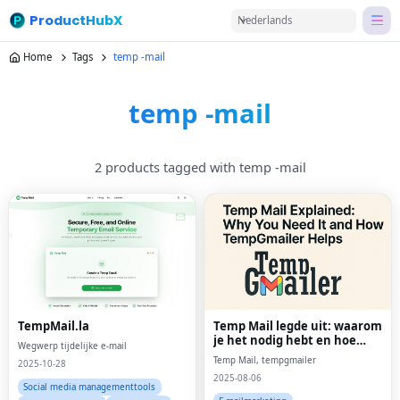
ProductHubX
Nederlands
Home
Tags
temp -mail
temp -mail
2 products tagged with temp -mail
TempMail.la
Temp Mail legde uit: waarom
je het nodig hebt en hoe
Wegwerp tijdelijke e-mail
tempgmailer helpt
Temp Mail, tempgmailer
2025-10-28
2025-08-06
Social media managementtools