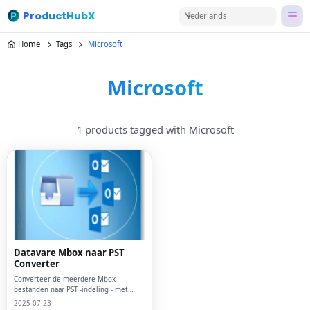
ProductHubX
Nederlands
Home
Tags
Microsoft
Microsoft
1 products tagged with Microsoft
Datavare Mbox naar PST
Converter
Converteer de meerdere Mbox -
bestanden naar PST -indeling - met
DATAVare Mbox naar PST Converter
2025-07-23