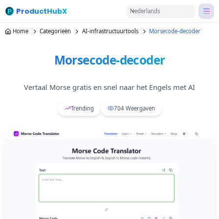
ProductHubX
Nederlands
Home
Categorieën
AI-infrastructuurtools
Morsecode-decoder
Morsecode-decoder
Vertaal Morse gratis en snel naar het Engels met AI
Trending
704
Weergaven