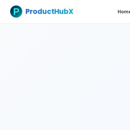
ProductHubX
Hom