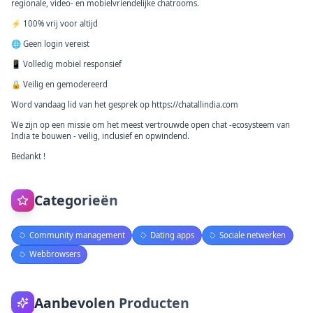
regionale, video- en mobielvriendelijke chatrooms.
⚡ 100% vrij voor altijd
🌐 Geen login vereist
📱 Volledig mobiel responsief
🔒 Veilig en gemodereerd
Word vandaag lid van het gesprek op https://chatallindia.com
We zijn op een missie om het meest vertrouwde open chat -ecosysteem van
India te bouwen - veilig, inclusief en opwindend.
Bedankt !
Categorieën
Community management
Dating apps
Sociale netwerken
Webbrowsers
Aanbevolen Producten