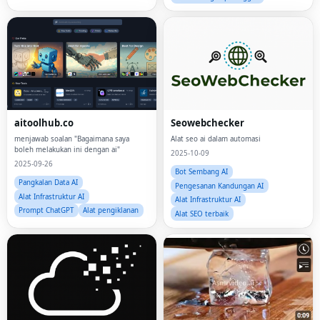
aitoolhub.co
Seowebchecker
menjawab soalan "Bagaimana saya
Alat seo ai dalam automasi
boleh melakukan ini dengan ai"
2025-10-09
2025-09-26
Bot Sembang AI
Pangkalan Data AI
Pengesanan Kandungan AI
Alat Infrastruktur AI
Alat Infrastruktur AI
Prompt ChatGPT
Alat pengiklanan
Alat SEO terbaik