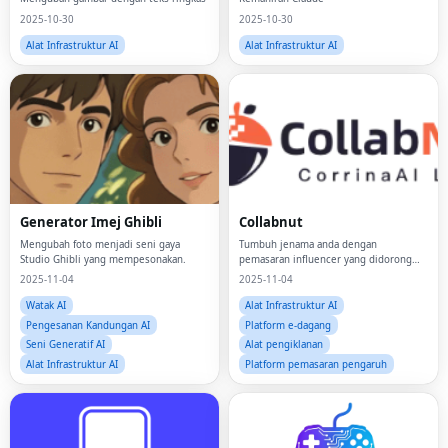
2025-10-30
2025-10-30
Alat Infrastruktur AI
Alat Infrastruktur AI
Generator Imej Ghibli
Collabnut
Mengubah foto menjadi seni gaya
Tumbuh jenama anda dengan
Studio Ghibli yang mempesonakan.
pemasaran influencer yang didorong
data.
2025-11-04
2025-11-04
Watak AI
Alat Infrastruktur AI
Pengesanan Kandungan AI
Platform e-dagang
Seni Generatif AI
Alat pengiklanan
Alat Infrastruktur AI
Platform pemasaran pengaruh