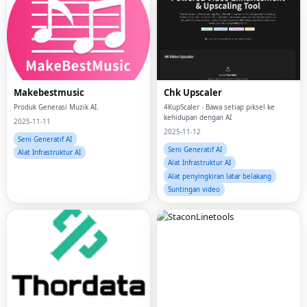
Makebestmusic
Chk Upscaler
Produk Generasi Muzik AI.
4KupScaler - Bawa setiap piksel ke
kehidupan dengan AI
2025-11-11
2025-11-12
Seni Generatif AI
Seni Generatif AI
Alat Infrastruktur AI
Alat Infrastruktur AI
Alat penyingkiran latar belakang
Suntingan video