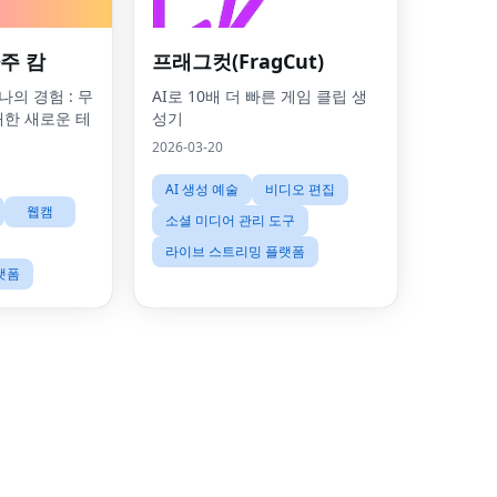
주 캄
프래그컷(FragCut)
 나의 경험 : 무
AI로 10배 더 빠른 게임 클립 생
대한 새로운 테
성기
2026-03-20
AI 생성 예술
비디오 편집
웹캠
소셜 미디어 관리 도구
라이브 스트리밍 플랫폼
랫폼