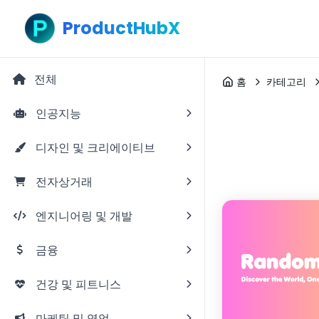
ProductHubX
전체
홈
카테고리
인공지능
디자인 및 크리에이티브
전자상거래
엔지니어링 및 개발
금융
건강 및 피트니스
마케팅 및 영업