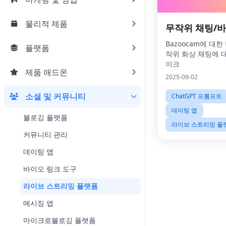
물리적 제품
무작위 채팅/바
Bazoocam에 대한
플랫폼
작위 화상 채팅에 
이크
제품 애드온
2025-09-02
소셜 및 커뮤니티
ChatGPT 프롬프트
데이팅 앱
블로깅 플랫폼
라이브 스트리밍 플
커뮤니티 관리
데이팅 앱
바이오 링크 도구
라이브 스트리밍 플랫폼
메시징 앱
마이크로블로깅 플랫폼