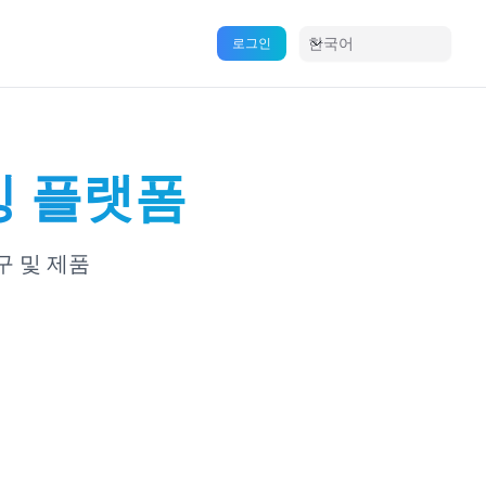
한국어
로그인
밍 플랫폼
구 및 제품