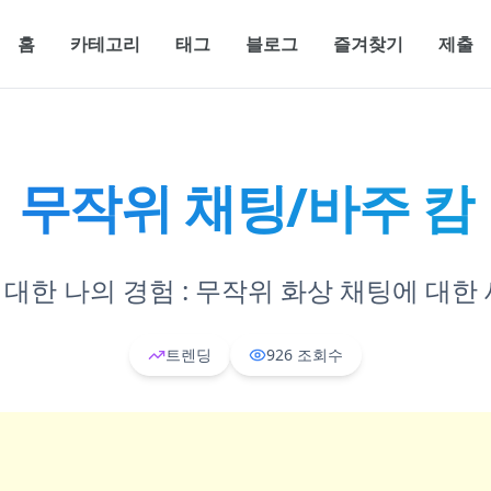
홈
카테고리
태그
블로그
즐겨찾기
제출
무작위 채팅/바주 캄
에 대한 나의 경험 : 무작위 화상 채팅에 대
트렌딩
926
조회수