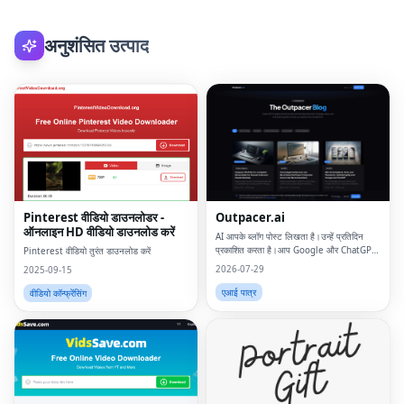
अनुशंसित उत्पाद
Pinterest वीडियो डाउनलोडर -
Outpacer.ai
ऑनलाइन HD वीडियो डाउनलोड करें
AI आपके ब्लॉग पोस्ट लिखता है।उन्हें प्रतिदिन
प्रकाशित करता है।आप Google और ChatGPT
Pinterest वीडियो तुरंत डाउनलोड करें
पर रैंक करें
2026-07-29
2025-09-15
एआई पात्र
वीडियो कॉन्फ्रेंसिंग