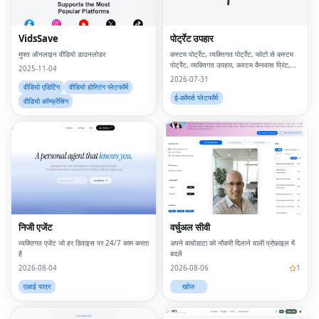
VidsSave
पोर्ट्रेट उपहार
मुफ्त ऑनलाइन वीडियो डाउनलोडर
कस्टम पोर्ट्रेट, व्यक्तिगत पोर्ट्रेट, फोटो से कस्टम
पोर्ट्रेट, व्यक्तिगत उपहार, कस्टम कैनवास प्रिंट,
2025-11-04
फोटो से पोर्ट्रेट, कस्टम दीवार कला, व्यक्तिगत दीवार
2026-07-31
कला, कस्टम कलाकृति, डिजिटा
वीडियो एडिटिंग
वीडियो होस्टिंग प्लेटफॉर्म
ई-कॉमर्स प्लेटफॉर्म
वीडियो कॉन्फ्रेंसिंग
निजी एजेंट
वर्चुअल सीवी
व्यक्तिगत एजेंट जो हर डिवाइस पर 24/7 काम करता
अपने बायोडाटा को नौकरी दिलाने वाली प्रोफ़ाइल में
है
बदलें
2026-08-04
2026-08-06
1
एआई पात्र
खोज