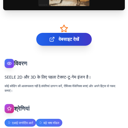
वेबसाइट देखें
विवरण
SEELE 2D और 3D के लिए पहला टेक्स्ट-टू-गेम इंजन है।
कोई कोडिंग की आवश्यकता नहीं है.संपत्तियां उत्पन्न करें, रीमिक्स मैकेनिक्स बनाएं और अपने हिट्स से नकद
कमाएं।
श्रेणियां
एआई जनरेटिव आर्ट
बड़े भाषा मॉडल