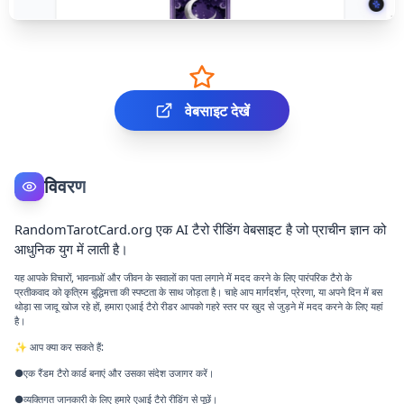
वेबसाइट देखें
विवरण
RandomTarotCard.org एक AI टैरो रीडिंग वेबसाइट है जो प्राचीन ज्ञान को
आधुनिक युग में लाती है।
यह आपके विचारों, भावनाओं और जीवन के सवालों का पता लगाने में मदद करने के लिए पारंपरिक टैरो के
प्रतीकवाद को कृत्रिम बुद्धिमत्ता की स्पष्टता के साथ जोड़ता है। चाहे आप मार्गदर्शन, प्रेरणा, या अपने दिन में बस
थोड़ा सा जादू खोज रहे हों, हमारा एआई टैरो रीडर आपको गहरे स्तर पर खुद से जुड़ने में मदद करने के लिए यहां
है।
✨ आप क्या कर सकते हैं:
●एक रैंडम टैरो कार्ड बनाएं और उसका संदेश उजागर करें।
●व्यक्तिगत जानकारी के लिए हमारे एआई टैरो रीडिंग से पूछें।