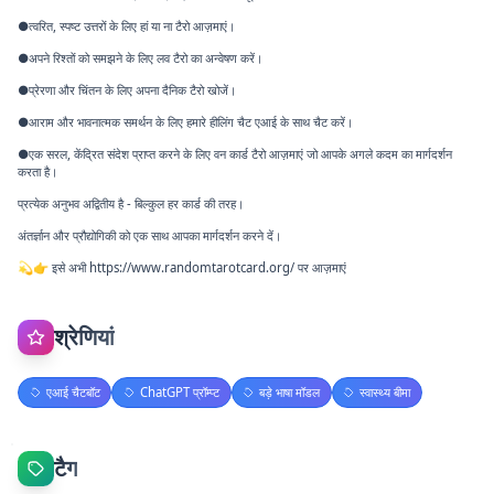
●त्वरित, स्पष्ट उत्तरों के लिए हां या ना टैरो आज़माएं।
●अपने रिश्तों को समझने के लिए लव टैरो का अन्वेषण करें।
●प्रेरणा और चिंतन के लिए अपना दैनिक टैरो खोजें।
●आराम और भावनात्मक समर्थन के लिए हमारे हीलिंग चैट एआई के साथ चैट करें।
●एक सरल, केंद्रित संदेश प्राप्त करने के लिए वन कार्ड टैरो आज़माएं जो आपके अगले कदम का मार्गदर्शन
करता है।
प्रत्येक अनुभव अद्वितीय है - बिल्कुल हर कार्ड की तरह।
अंतर्ज्ञान और प्रौद्योगिकी को एक साथ आपका मार्गदर्शन करने दें।
💫👉 इसे अभी https://www.randomtarotcard.org/ पर आज़माएं
श्रेणियां
एआई चैटबॉट
ChatGPT प्रॉम्प्ट
बड़े भाषा मॉडल
स्वास्थ्य बीमा
टैग