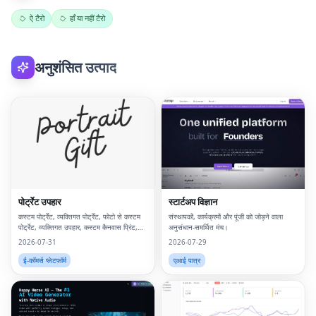
ऐ टैरो
हाँ या नहीं टैरो
अनुशंसित उत्पाद
पोर्ट्रेट उपहार
स्टार्टअप विज्ञान
कस्टम पोर्ट्रेट, व्यक्तिगत पोर्ट्रेट, फोटो से कस्टम
संस्थापकों, कार्यक्रमों और पूंजी को जोड़ने वाला
पोर्ट्रेट, व्यक्तिगत उपहार, कस्टम कैनवास प्रिंट,
अनुसंधान-समर्थित मंच।
फोटो से पोर्ट्रेट, कस्टम दीवार कला, व्यक्तिगत दीवार
2026-07-31
2026-07-29
कला, कस्टम कलाकृति, डिजिटा
ई-कॉमर्स प्लेटफॉर्म
एआई पात्र