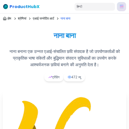
ProductHubX
हिन्दी
होम
श्रेणियां
एआई जनरेटिव आर्ट
नाना बाना
नाना बाना
नाना बनाना एक उन्नत एआई-संचालित छवि संपादक है जो उपयोगकर्ताओं को
प्राकृतिक भाषा संकेतों और बुद्धिमान संपादन सुविधाओं का उपयोग करके
आश्चर्यजनक छवियां बनाने की अनुमति देता है।
ट्रेंडिंग
472
व्यू