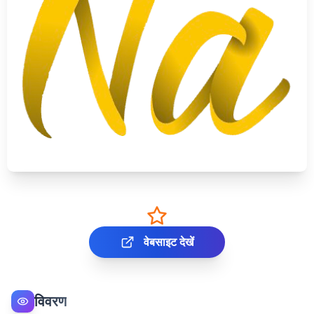
वेबसाइट देखें
विवरण