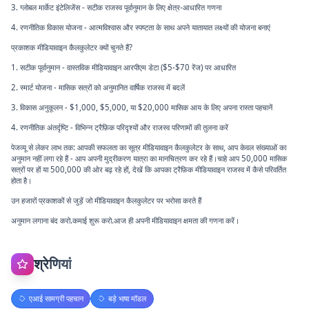
3. ग्लोबल मार्केट इंटेलिजेंस - सटीक राजस्व पूर्वानुमान के लिए क्षेत्र-आधारित गणना
4. रणनीतिक विकास योजना - आत्मविश्वास और स्पष्टता के साथ अपने यातायात लक्ष्यों की योजना बनाएं
प्रकाशक मीडियावाइन कैलकुलेटर क्यों चुनते हैं?
1. सटीक पूर्वानुमान - वास्तविक मीडियावाइन आरपीएम डेटा ($5-$70 रेंज) पर आधारित
2. स्मार्ट योजना - मासिक सत्रों को अनुमानित वार्षिक राजस्व में बदलें
3. विकास अनुकूलन - $1,000, $5,000, या $20,000 मासिक आय के लिए अपना रास्ता पहचानें
4. रणनीतिक अंतर्दृष्टि - विभिन्न ट्रैफ़िक परिदृश्यों और राजस्व परिणामों की तुलना करें
पेजव्यू से लेकर लाभ तक: आपकी सफलता का सूत्र मीडियावाइन कैलकुलेटर के साथ, आप केवल संख्याओं का
अनुमान नहीं लगा रहे हैं - आप अपनी मुद्रीकरण यात्रा का मानचित्रण कर रहे हैं।चाहे आप 50,000 मासिक
सत्रों पर हों या 500,000 की ओर बढ़ रहे हों, देखें कि आपका ट्रैफ़िक मीडियावाइन राजस्व में कैसे परिवर्तित
होता है।
उन हजारों प्रकाशकों से जुड़ें जो मीडियावाइन कैलकुलेटर पर भरोसा करते हैं
अनुमान लगाना बंद करो.कमाई शुरू करो.आज ही अपनी मीडियावाइन क्षमता की गणना करें।
श्रेणियां
एआई सामग्री पहचान
बड़े भाषा मॉडल