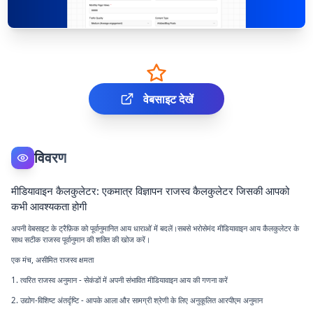
वेबसाइट देखें
विवरण
मीडियावाइन कैलकुलेटर: एकमात्र विज्ञापन राजस्व कैलकुलेटर जिसकी आपको
कभी आवश्यकता होगी
अपनी वेबसाइट के ट्रैफ़िक को पूर्वानुमानित आय धाराओं में बदलें।सबसे भरोसेमंद मीडियावाइन आय कैलकुलेटर के
साथ सटीक राजस्व पूर्वानुमान की शक्ति की खोज करें।
एक मंच, असीमित राजस्व क्षमता
1. त्वरित राजस्व अनुमान - सेकंडों में अपनी संभावित मीडियावाइन आय की गणना करें
2. उद्योग-विशिष्ट अंतर्दृष्टि - आपके आला और सामग्री श्रेणी के लिए अनुकूलित आरपीएम अनुमान