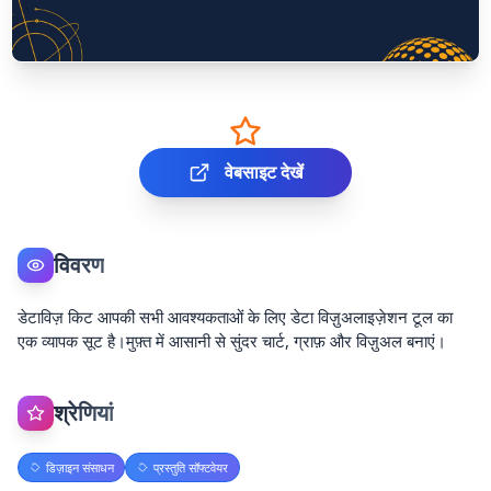
वेबसाइट देखें
विवरण
डेटाविज़ किट आपकी सभी आवश्यकताओं के लिए डेटा विज़ुअलाइज़ेशन टूल का
एक व्यापक सूट है।मुफ़्त में आसानी से सुंदर चार्ट, ग्राफ़ और विज़ुअल बनाएं।
श्रेणियां
डिज़ाइन संसाधन
प्रस्तुति सॉफ्टवेयर