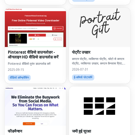
Pinterest वीडियो डाउनलोडर -
पोर्ट्रेट उपहार
ऑनलाइन HD वीडियो डाउनलोड करें
कस्टम पोर्ट्रेट, व्यक्तिगत पोर्ट्रेट, फोटो से कस्टम
पोर्ट्रेट, व्यक्तिगत उपहार, कस्टम कैनवास प्रिंट,
Pinterest वीडियो तुरंत डाउनलोड करें
फोटो से पोर्ट्रेट, कस्टम दीवार कला, व्यक्तिगत दीवार
2026-07-31
2025-09-15
कला, कस्टम कलाकृति, डिजिटा
ई-कॉमर्स प्लेटफॉर्म
वीडियो कॉन्फ्रेंसिंग
फीडमैन्शन
जमी हुई सुरक्षा