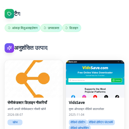
टैग
आंकड़ा विज़ुअलाइज़ेशन
उत्पादकता
डिज़ाइन
अनुशंसित उत्पाद
सेमीकंडक्टर डिज़ाइन नौकरियाँ
VidsSave
अपनी अगली सेमीकंडक्टर नौकरी खोजें
मुफ्त ऑनलाइन वीडियो डाउनलोडर
2026-08-07
2025-11-04
खोज
वीडियो एडिटिंग
वीडियो होस्टिंग प्लेटफॉर्म
वीडियो कॉन्फ्रेंसिंग