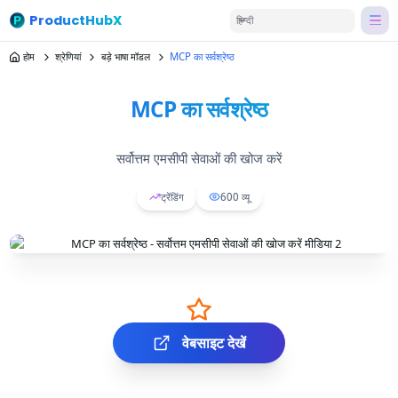
ProductHubX
हिन्दी
होम
श्रेणियां
बड़े भाषा मॉडल
MCP का सर्वश्रेष्ठ
MCP का सर्वश्रेष्ठ
सर्वोत्तम एमसीपी सेवाओं की खोज करें
ट्रेंडिंग
600
व्यू
वेबसाइट देखें