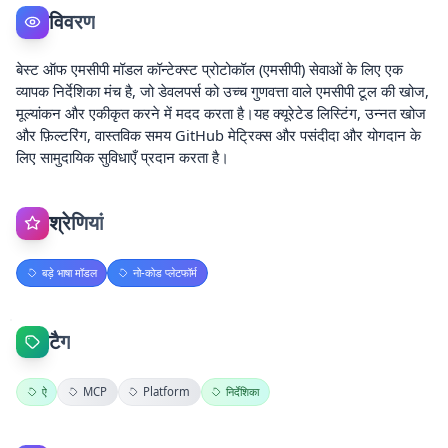
विवरण
बेस्ट ऑफ एमसीपी मॉडल कॉन्टेक्स्ट प्रोटोकॉल (एमसीपी) सेवाओं के लिए एक
व्यापक निर्देशिका मंच है, जो डेवलपर्स को उच्च गुणवत्ता वाले एमसीपी टूल की खोज,
मूल्यांकन और एकीकृत करने में मदद करता है।यह क्यूरेटेड लिस्टिंग, उन्नत खोज
और फ़िल्टरिंग, वास्तविक समय GitHub मेट्रिक्स और पसंदीदा और योगदान के
लिए सामुदायिक सुविधाएँ प्रदान करता है।
श्रेणियां
बड़े भाषा मॉडल
नो-कोड प्लेटफॉर्म
टैग
ऐ
MCP
Platform
निर्देशिका