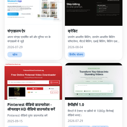
संग्रहालय ऐप
क्रेडिट
अपना संग्रह प्रदर्शित करें और दुनिया भर के
उपयोग आधारित बिलिंग, उपयोग आधारित बिलिंग
संग्राहकों से जुड़ें
सॉफ्टवेयर, मीटर्ड बिलिंग, एआई बिलिंग, बिलिंग एआई,
एआई मुद्रीकरण, उपभोग आधारित मूल्य निर्धारण,
2026-07-29
2026-08-04
उपयोग आधारित बिलिंग क्या है, मीटर्ड बिलिंग क्या है,
यू
खोज
वित्तीय योजना
Pinterest वीडियो डाउनलोडर -
हैप्पीहॉर्स 1.0
ऑनलाइन HD वीडियो डाउनलोड करें
मिनटों में टेक्स्ट या छवियों से 1080p सिनेमाई
वीडियो बनाएं।
Pinterest वीडियो तुरंत डाउनलोड करें
2026-07-29
2025-09-15