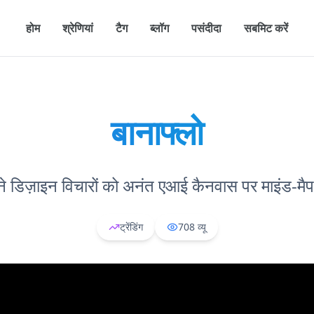
होम
श्रेणियां
टैग
ब्लॉग
पसंदीदा
सबमिट करें
बानाफ्लो
े डिज़ाइन विचारों को अनंत एआई कैनवास पर माइंड-मैप 
ट्रेंडिंग
708
व्यू