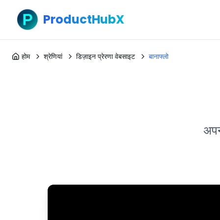
ProductHubX
होम
श्रेणियां
डिज़ाइन प्रेरणा वेबसाइट
बानाफ्लो
अपन