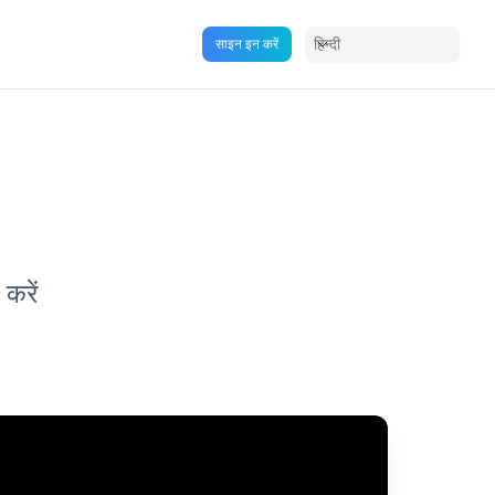
हिन्दी
साइन इन करें
करें