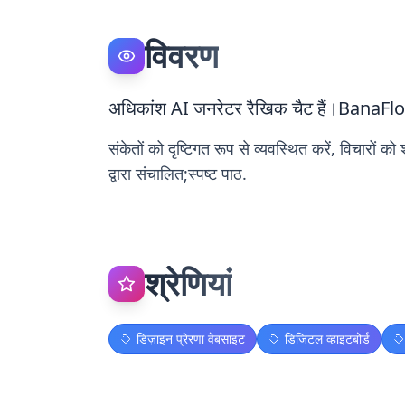
विवरण
अधिकांश AI जनरेटर रैखिक चैट हैं।BanaFlo
संकेतों को दृष्टिगत रूप से व्यवस्थित करें, विचारों
द्वारा संचालित;स्पष्ट पाठ.
श्रेणियां
डिज़ाइन प्रेरणा वेबसाइट
डिजिटल व्हाइटबोर्ड