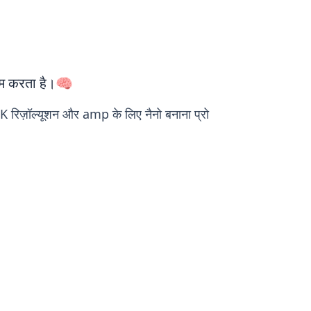
ाम करता है।🧠
शी 4K रिज़ॉल्यूशन और amp के लिए नैनो बनाना प्रो