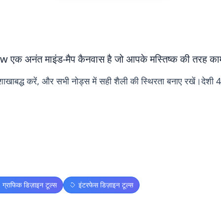
w एक अनंत माइंड-मैप कैनवास है जो आपके मस्तिष्क की तरह क
 को शाखाबद्ध करें, और सभी नोड्स में सही शैली की स्थिरता बनाए रखें।दे
ग्राफिक डिज़ाइन टूल्स
इंटरफेस डिज़ाइन टूल्स