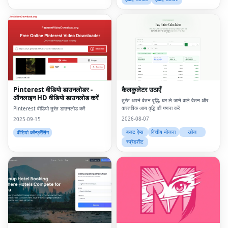
Pinterest वीडियो डाउनलोडर -
कैलकुलेटर उठाएँ
ऑनलाइन HD वीडियो डाउनलोड करें
तुरंत अपने वेतन वृद्धि, घर ले जाने वाले वेतन और
वास्तविक आय वृद्धि की गणना करें
Pinterest वीडियो तुरंत डाउनलोड करें
2026-08-07
2025-09-15
बजट ऐप्स
वित्तीय योजना
खोज
वीडियो कॉन्फ्रेंसिंग
स्प्रेडशीट