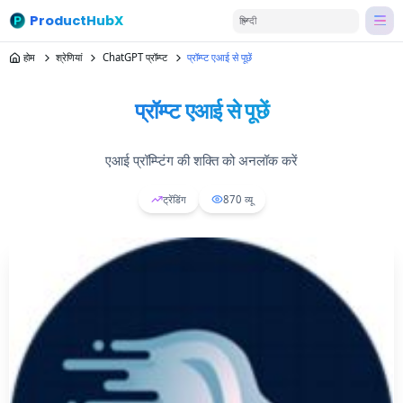
ProductHubX
हिन्दी
होम
श्रेणियां
ChatGPT प्रॉम्प्ट
प्रॉम्प्ट एआई से पूछें
प्रॉम्प्ट एआई से पूछें
एआई प्रॉम्प्टिंग की शक्ति को अनलॉक करें
ट्रेंडिंग
870
व्यू