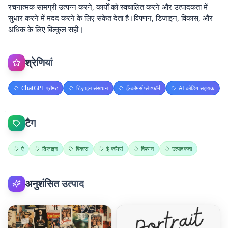
रचनात्मक सामग्री उत्पन्न करने, कार्यों को स्वचालित करने और उत्पादकता में
सुधार करने में मदद करने के लिए संकेत देता है।विपणन, डिजाइन, विकास, और
अधिक के लिए बिल्कुल सही।
श्रेणियां
ChatGPT प्रॉम्प्ट
डिज़ाइन संसाधन
ई-कॉमर्स प्लेटफॉर्म
AI कोडिंग सहायक
टैग
ऐ
डिज़ाइन
विकास
ई-कॉमर्स
विपणन
उत्पादकता
अनुशंसित उत्पाद