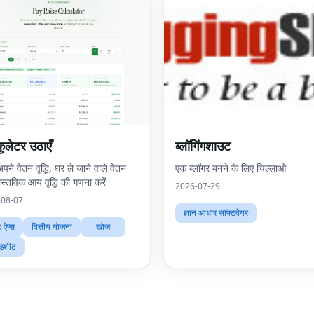
ुलेटर उठाएँ
ब्लॉगिंगशाउट
अपने वेतन वृद्धि, घर ले जाने वाले वेतन
एक ब्लॉगर बनने के लिए चिल्लाओ
स्तविक आय वृद्धि की गणना करें
2026-07-29
-08-07
ज्ञान आधार सॉफ्टवेयर
 ऐप्स
वित्तीय योजना
खोज
रेडशीट