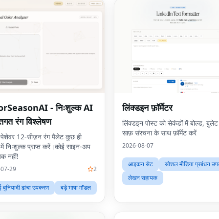
orSeasonAI - निःशुल्क AI
लिंक्डइन फ़ॉर्मेटर
तिगत रंग विश्लेषण
लिंक्डइन पोस्ट को सेकंडों में बोल्ड, बुल
साफ़ संरचना के साथ फ़ॉर्मेट करें
पेशेवर 12-सीज़न रंग पैलेट कुछ ही
2026-08-07
में निःशुल्क प्राप्त करें।कोई साइन-अप
क नहीं!
आइकन सेट
सोशल मीडिया प्रबंधन उ
-07-29
2
लेखन सहायक
 बुनियादी ढांचा उपकरण
बड़े भाषा मॉडल