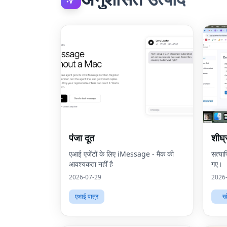
पंजा दूत
शीघ्र
एआई एजेंटों के लिए iMessage - मैक की
सत्या
आवश्यकता नहीं है
गए।
2026-07-29
2026
एआई पात्र
ख