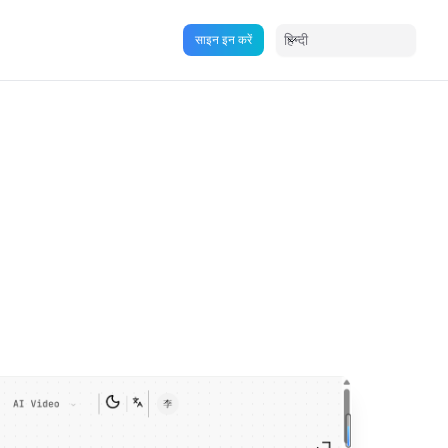
हिन्दी
साइन इन करें