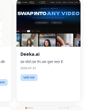
Deeka.ai
ेट और
एक फोटो.एक टैप.आप मुख्य पात्र हैं.
2026-07-31
एआई पात्र
पकरण