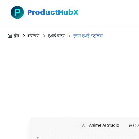
ProductHubX
होम
श्रेणियां
एआई पात्र
एनीमे एआई स्टूडियो