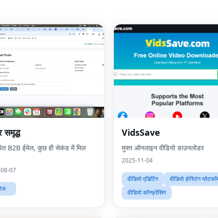
 समृद्ध
VidsSave
पित B2B ईमेल, कुछ ही सेकंड में मिल
मुफ्त ऑनलाइन वीडियो डाउनलोडर
2025-11-04
-08-07
वीडियो एडिटिंग
वीडियो होस्टिंग प्लेटफॉर्
ोज
वीडियो कॉन्फ्रेंसिंग