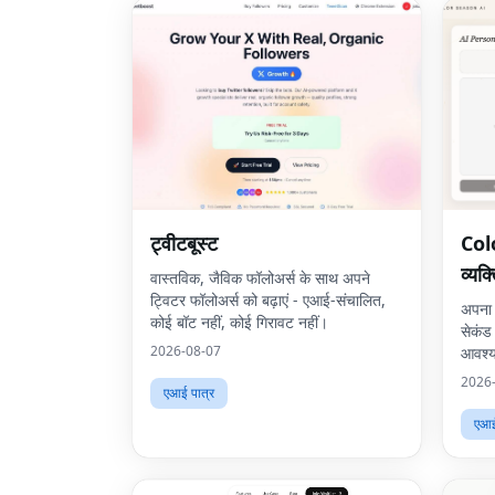
ट्वीटबूस्ट
Col
व्यक्
वास्तविक, जैविक फॉलोअर्स के साथ अपने
ट्विटर फॉलोअर्स को बढ़ाएं - एआई-संचालित,
अपना 
कोई बॉट नहीं, कोई गिरावट नहीं।
सेकंड 
2026-08-07
आवश्य
2026
एआई पात्र
एआई