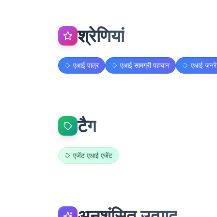
श्रेणियां
एआई पात्र
एआई सामग्री पहचान
एआई जनरेट
टैग
एजेंट एआई एजेंट
अनुशंसित उत्पाद