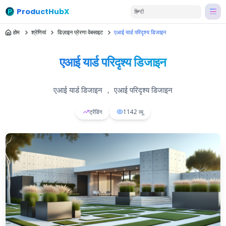
ProductHubX
हिन्दी
होम
श्रेणियां
डिज़ाइन प्रेरणा वेबसाइट
एआई यार्ड परिदृश्य डिजाइन
एआई यार्ड परिदृश्य डिजाइन
एआई यार्ड डिजाइन ， एआई परिदृश्य डिजाइन
ट्रेंडिंग
1142
व्यू