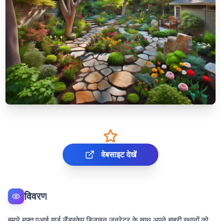
वेबसाइट देखें
विवरण
हमारे मुफ्त एआई यार्ड लैंडस्केप डिजाइन जनरेटर के साथ अपने बाहरी स्थानों को