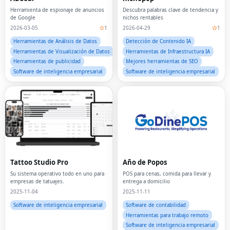
Herramienta de espionaje de anuncios
Descubra palabras clave de tendencia y
de Google
nichos rentables
2026-03-05
1
2026-04-29
1
Herramientas de Análisis de Datos
Detección de Contenido IA
Herramientas de Visualización de Datos
Herramientas de Infraestructura IA
Herramientas de publicidad
Mejores herramientas de SEO
Software de inteligencia empresarial
Software de inteligencia empresarial
Tattoo Studio Pro
Año de Popos
Su sistema operativo todo en uno para
POS para cenas, comida para llevar y
empresas de tatuajes.
entrega a domicilio
2025-11-04
2025-11-11
Software de inteligencia empresarial
Software de contabilidad
Herramientas para trabajo remoto
Software de inteligencia empresarial