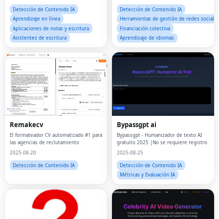
Detección de Contenido IA
Detección de Contenido IA
Aprendizaje en línea
Herramientas de gestión de redes sociale
Aplicaciones de notas y escritura
Financiación colectiva
Asistentes de escritura
Aprendizaje de idiomas
Remakecv
Bypassgpt ai
El formateador CV automatizado #1 para
Bypassgpt - Humanizador de texto AI
las agencias de reclutamiento
gratuito 2025 |No se requiere registro
2025-08-20
2025-08-25
Detección de Contenido IA
Detección de Contenido IA
Métricas y Evaluación IA