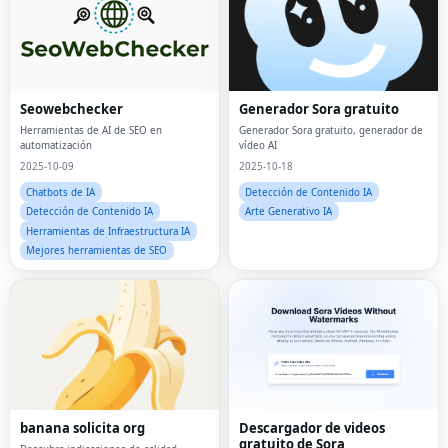
Seowebchecker
Generador Sora gratuito
Herramientas de AI de SEO en
Generador Sora gratuito, generador de
automatización
vídeo AI
2025-10-09
2025-10-18
Chatbots de IA
Detección de Contenido IA
Detección de Contenido IA
Arte Generativo IA
Herramientas de Infraestructura IA
Mejores herramientas de SEO
banana solicita org
Descargador de videos
gratuito de Sora