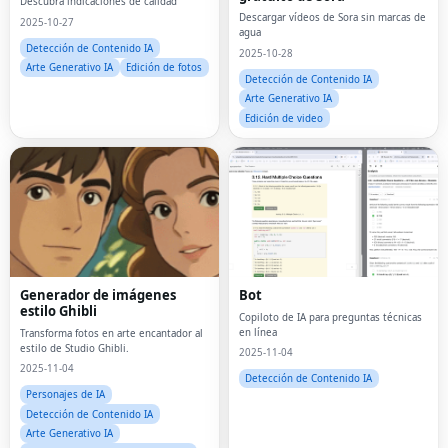
Descubra indicaciones de calidad
Descargar vídeos de Sora sin marcas de
2025-10-27
agua
Detección de Contenido IA
2025-10-28
Arte Generativo IA
Edición de fotos
Detección de Contenido IA
Arte Generativo IA
Edición de video
Generador de imágenes
Bot
estilo Ghibli
Copiloto de IA para preguntas técnicas
en línea
Transforma fotos en arte encantador al
estilo de Studio Ghibli.
2025-11-04
2025-11-04
Detección de Contenido IA
Personajes de IA
Detección de Contenido IA
Arte Generativo IA