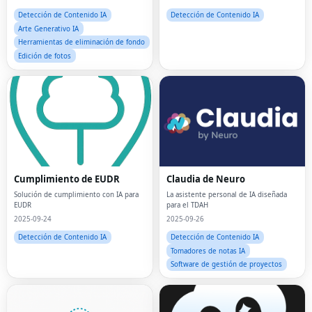
francés,
Detección de Contenido IA
Detección de Contenido IA
Arte Generativo IA
Herramientas de eliminación de fondo
Edición de fotos
Cumplimiento de EUDR
Claudia de Neuro
Solución de cumplimiento con IA para
La asistente personal de IA diseñada
EUDR
para el TDAH
2025-09-24
2025-09-26
Detección de Contenido IA
Detección de Contenido IA
Tomadores de notas IA
Software de gestión de proyectos