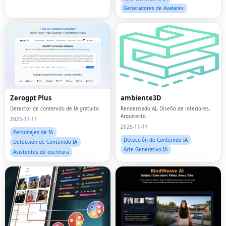
Generadores de Avatares
Zerogpt Plus
ambiente3D
Detector de contenido de IA gratuito
Renderizado AI, Diseño de interiores,
Arquitecto
2025-11-11
2025-11-11
Personajes de IA
Detección de Contenido IA
Detección de Contenido IA
Arte Generativo IA
Asistentes de escritura