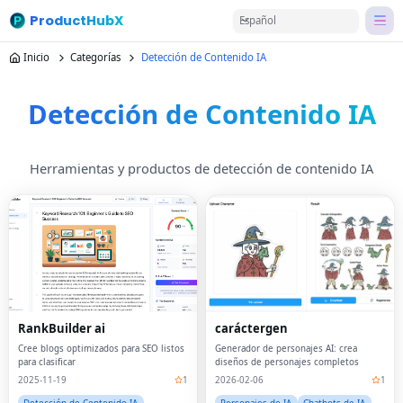
ProductHubX
Español
Inicio
Categorías
Detección de Contenido IA
Detección de Contenido IA
Herramientas y productos de detección de contenido IA
RankBuilder ai
caráctergen
Cree blogs optimizados para SEO listos
Generador de personajes AI: crea
para clasificar
diseños de personajes completos
2025-11-19
1
2026-02-06
1